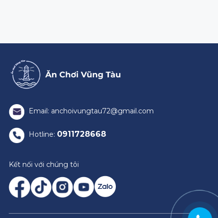
Email: anchoivungtau72@gmail.com
0911728668
Hotline:
Kết nối với chúng tôi