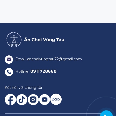
Email: anchoivungtau72@gmail.com
0911728668
Hotline:
Kết nối với chúng tôi