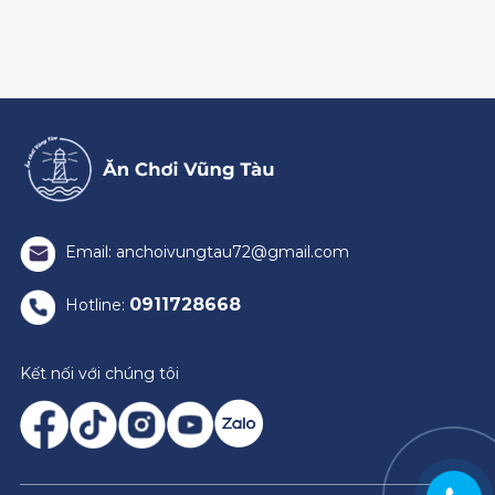
Email: anchoivungtau72@gmail.com
0911728668
Hotline:
Kết nối với chúng tôi