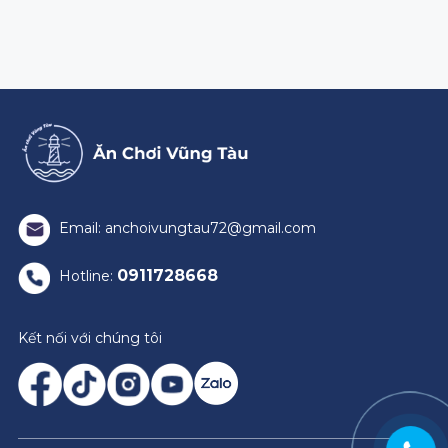
Email: anchoivungtau72@gmail.com
0911728668
Hotline:
Kết nối với chúng tôi