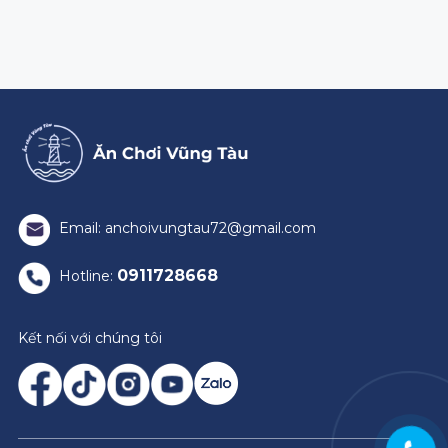
Email: anchoivungtau72@gmail.com
0911728668
Hotline:
Kết nối với chúng tôi