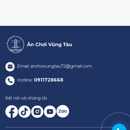
Email: anchoivungtau72@gmail.com
0911728668
Hotline:
Kết nối với chúng tôi