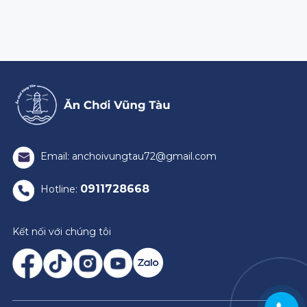
Email: anchoivungtau72@gmail.com
0911728668
Hotline:
Kết nối với chúng tôi