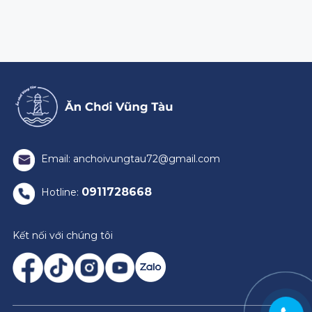
Email: anchoivungtau72@gmail.com
0911728668
Hotline:
Kết nối với chúng tôi