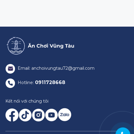
Email: anchoivungtau72@gmail.com
0911728668
Hotline:
Kết nối với chúng tôi