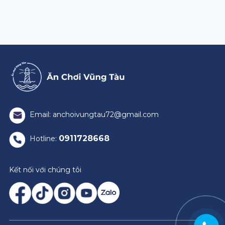
Email: anchoivungtau72@gmail.com
0911728668
Hotline:
Kết nối với chúng tôi