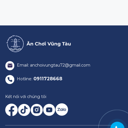
Email: anchoivungtau72@gmail.com
0911728668
Hotline:
Kết nối với chúng tôi