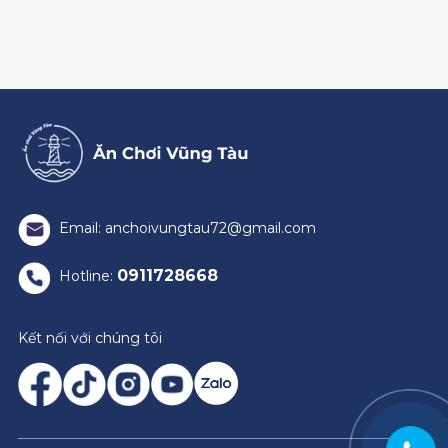
Email: anchoivungtau72@gmail.com
0911728668
Hotline:
Kết nối với chúng tôi