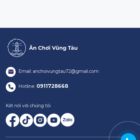
Email: anchoivungtau72@gmail.com
0911728668
Hotline:
Kết nối với chúng tôi