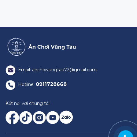
Email: anchoivungtau72@gmail.com
0911728668
Hotline:
Kết nối với chúng tôi