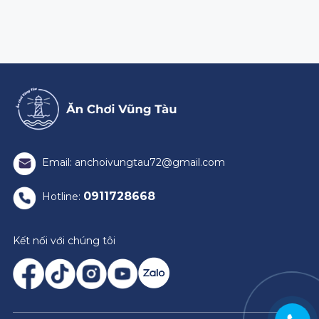
Email: anchoivungtau72@gmail.com
0911728668
Hotline:
Kết nối với chúng tôi