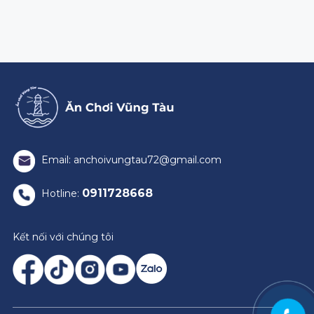
Email: anchoivungtau72@gmail.com
0911728668
Hotline:
Kết nối với chúng tôi