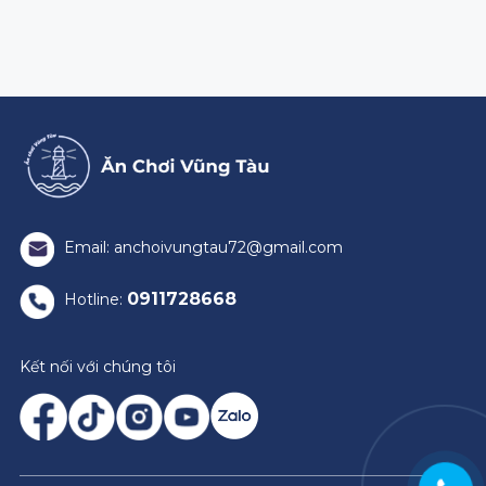
Email: anchoivungtau72@gmail.com
0911728668
Hotline:
Kết nối với chúng tôi