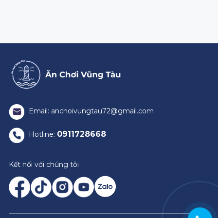
Email: anchoivungtau72@gmail.com
0911728668
Hotline:
Kết nối với chúng tôi