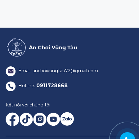
Email: anchoivungtau72@gmail.com
0911728668
Hotline:
Kết nối với chúng tôi