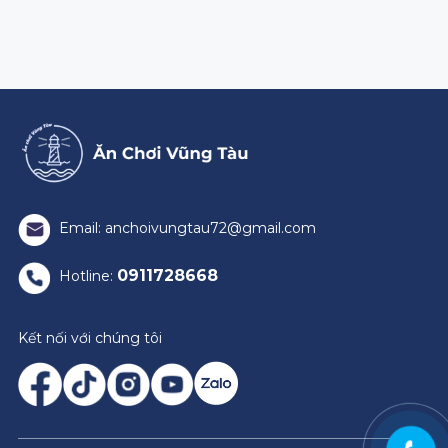
Email: anchoivungtau72@gmail.com
0911728668
Hotline:
Kết nối với chúng tôi