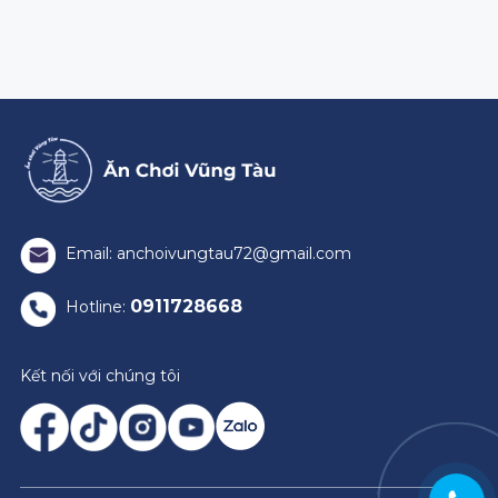
Email: anchoivungtau72@gmail.com
0911728668
Hotline:
Kết nối với chúng tôi