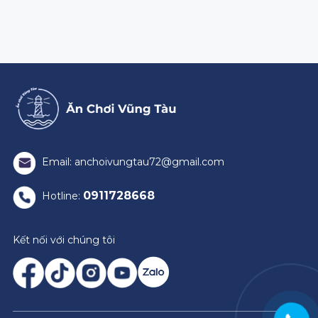
Email: anchoivungtau72@gmail.com
0911728668
Hotline:
Kết nối với chúng tôi