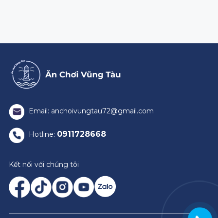
Email: anchoivungtau72@gmail.com
0911728668
Hotline:
Kết nối với chúng tôi