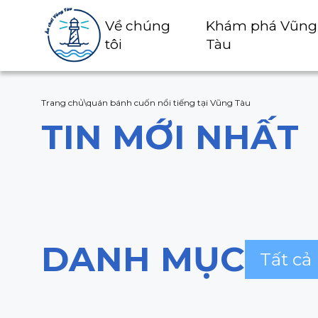
Về chúng
Khám phá Vũng
tôi
Tàu
Trang chủ
\
quán bánh cuốn nổi tiếng tại Vũng Tàu
TIN MỚI NHẤT
DANH MỤC
Tất cả