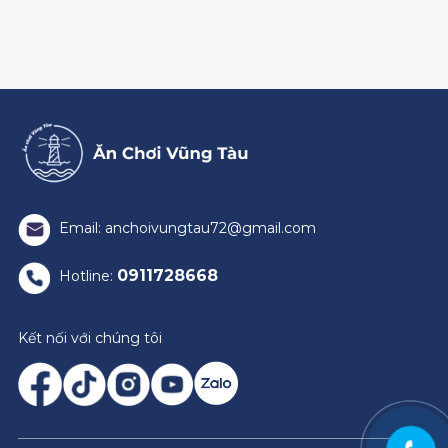
Email: anchoivungtau72@gmail.com
0911728668
Hotline:
Kết nối với chúng tôi