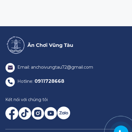
Email: anchoivungtau72@gmail.com
0911728668
Hotline:
Kết nối với chúng tôi