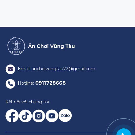
Email: anchoivungtau72@gmail.com
0911728668
Hotline:
Kết nối với chúng tôi