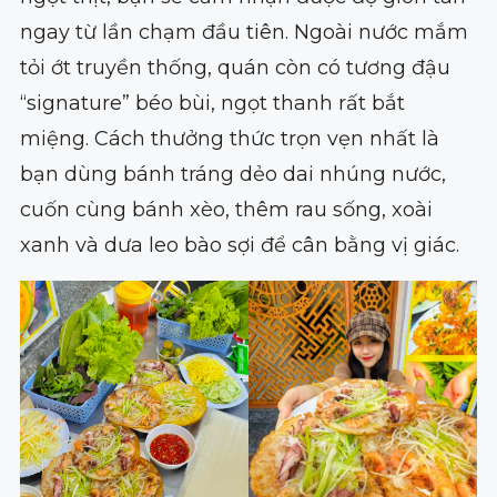
ngay từ lần chạm đầu tiên. Ngoài nước mắm
tỏi ớt truyền thống, quán còn có tương đậu
“signature” béo bùi, ngọt thanh rất bắt
miệng. Cách thưởng thức trọn vẹn nhất là
bạn dùng bánh tráng dẻo dai nhúng nước,
cuốn cùng bánh xèo, thêm rau sống, xoài
xanh và dưa leo bào sợi để cân bằng vị giác.