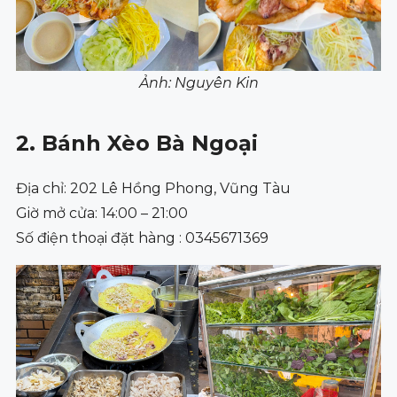
Ảnh: Nguyên Kin
2. Bánh Xèo Bà Ngoại
Địa chỉ: 202 Lê Hồng Phong, Vũng Tàu
Giờ mở cửa: 14:00 – 21:00
Số điện thoại đặt hàng : 0345671369