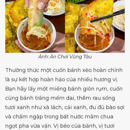
Ảnh: Ăn Chơi Vũng Tàu
Thưởng thức một cuốn bánh xèo hoàn chỉnh
là sự kết hợp hoàn hảo của nhiều hương vị.
Bạn hãy lấy một miếng bánh giòn rụm, cuốn
cùng bánh tráng mềm dai, thêm rau sống
tươi xanh như xà lách, cải xanh, đu đủ bào sợi
và chấm ngập trong bát nước mắm chua
ngọt pha vừa vặn. Vị béo của bánh, vị tươi