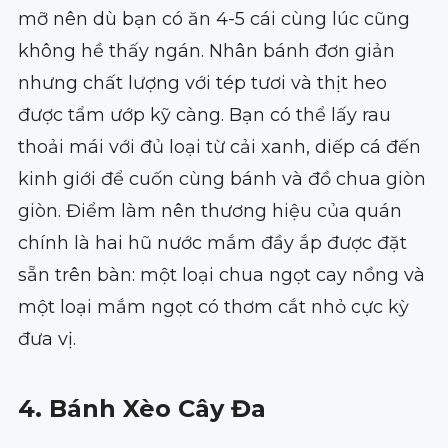
mỡ nên dù bạn có ăn 4-5 cái cùng lúc cũng
không hề thấy ngán. Nhân bánh đơn giản
nhưng chất lượng với tép tươi và thịt heo
được tẩm ướp kỹ càng. Bạn có thể lấy rau
thoải mái với đủ loại từ cải xanh, diếp cá đến
kinh giới để cuốn cùng bánh và đồ chua giòn
giòn. Điểm làm nên thương hiệu của quán
chính là hai hũ nước mắm đầy ắp được đặt
sẵn trên bàn: một loại chua ngọt cay nồng và
một loại mắm ngọt có thơm cắt nhỏ cực kỳ
đưa vị.
4. Bánh Xèo Cây Đa