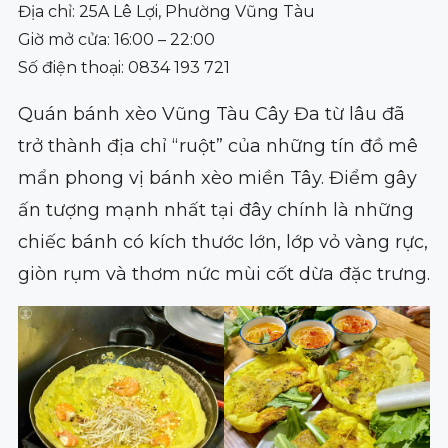
Địa chỉ: 25A Lê Lợi, Phường Vũng Tàu
Giờ mở cửa: 16:00 – 22:00
Số điện thoại: 0834 193 721
Quán bánh xèo Vũng Tàu Cây Đa từ lâu đã
trở thành địa chỉ “ruột” của những tín đồ mê
mẩn phong vị bánh xèo miền Tây. Điểm gây
ấn tượng mạnh nhất tại đây chính là những
chiếc bánh có kích thước lớn, lớp vỏ vàng rực,
giòn rụm và thơm nức mùi cốt dừa đặc trưng.