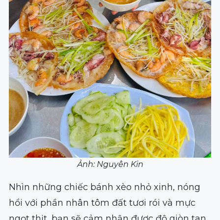
Ảnh: Nguyên Kin
Nhìn những chiếc bánh xèo nhỏ xinh, nóng
hổi với phần nhân tôm đất tươi rói và mực
ngọt thịt, bạn sẽ cảm nhận được độ giòn tan