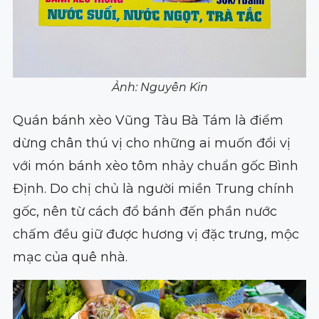
Ảnh: Nguyên Kin
Quán bánh xèo Vũng Tàu Bà Tám là điểm
dừng chân thú vị cho những ai muốn đổi vị
với món bánh xèo tôm nhảy chuẩn gốc Bình
Định. Do chị chủ là người miền Trung chính
gốc, nên từ cách đổ bánh đến phần nước
chấm đều giữ được hương vị đặc trưng, mộc
mạc của quê nhà.