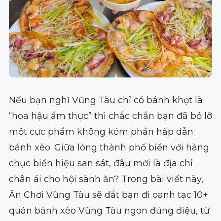
Nếu bạn nghĩ Vũng Tàu chỉ có bánh khọt là
“hoa hậu ẩm thực” thì chắc chắn bạn đã bỏ lỡ
một cực phẩm không kém phần hấp dẫn:
bánh xèo. Giữa lòng thành phố biển với hàng
chục biển hiệu san sát, đâu mới là địa chỉ
chân ái cho hội sành ăn? Trong bài viết này,
Ăn Chơi Vũng Tàu sẽ dắt bạn đi oanh tạc 10+
quán bánh xèo Vũng Tàu ngon đúng điệu, từ