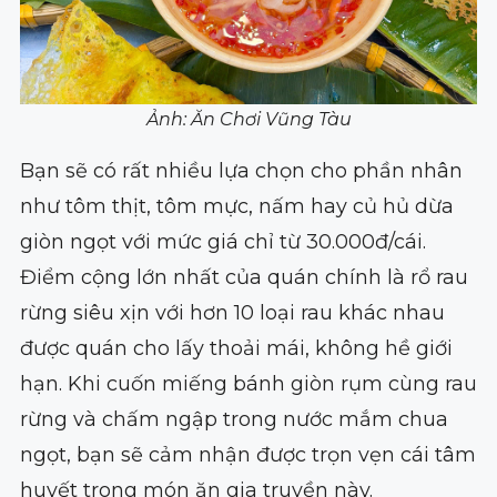
Ảnh: Ăn Chơi Vũng Tàu
Bạn sẽ có rất nhiều lựa chọn cho phần nhân
như tôm thịt, tôm mực, nấm hay củ hủ dừa
giòn ngọt với mức giá chỉ từ 30.000đ/cái.
Điểm cộng lớn nhất của quán chính là rổ rau
rừng siêu xịn với hơn 10 loại rau khác nhau
được quán cho lấy thoải mái, không hề giới
hạn. Khi cuốn miếng bánh giòn rụm cùng rau
rừng và chấm ngập trong nước mắm chua
ngọt, bạn sẽ cảm nhận được trọn vẹn cái tâm
huyết trong món ăn gia truyền này.