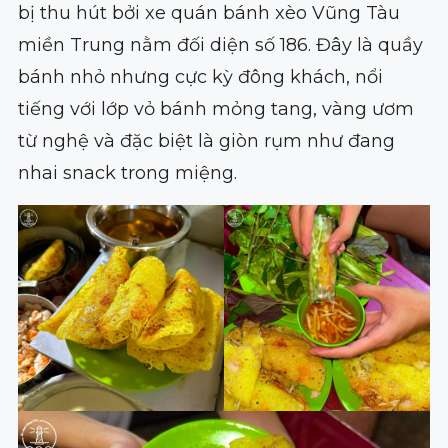
bị thu hút bởi xe quán bánh xèo Vũng Tàu
miền Trung nằm đối diện số 186. Đây là quầy
bánh nhỏ nhưng cực kỳ đông khách, nổi
tiếng với lớp vỏ bánh mỏng tang, vàng ươm
từ nghệ và đặc biệt là giòn rụm như đang
nhai snack trong miệng.