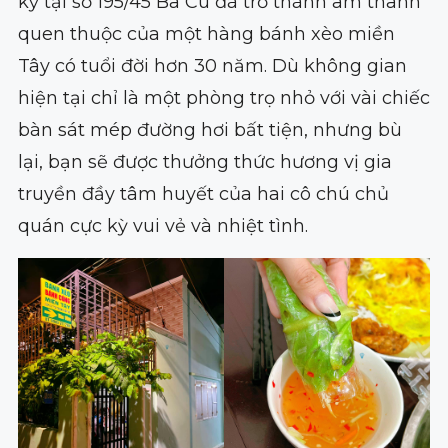
kỹ tại số 195/45 Ba Cu đã trở thành âm thanh
quen thuộc của một hàng bánh xèo miền
Tây có tuổi đời hơn 30 năm. Dù không gian
hiện tại chỉ là một phòng trọ nhỏ với vài chiếc
bàn sát mép đường hơi bất tiện, nhưng bù
lại, bạn sẽ được thưởng thức hương vị gia
truyền đầy tâm huyết của hai cô chú chủ
quán cực kỳ vui vẻ và nhiệt tình.