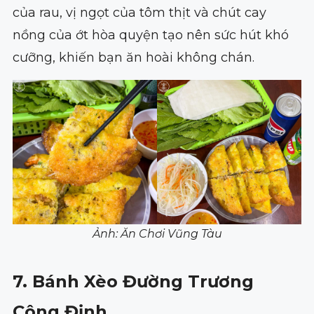
của rau, vị ngọt của tôm thịt và chút cay
nồng của ớt hòa quyện tạo nên sức hút khó
cưỡng, khiến bạn ăn hoài không chán.
Ảnh: Ăn Chơi Vũng Tàu
7. Bánh Xèo Đường Trương
Công Định