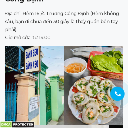
Địa chỉ: Hẻm 161/4 Trương Công Định (Hẻm không
sâu, bạn đi chưa đến 30 giây là thấy quán bên tay
phải)
Giờ mở cửa: từ 14:00