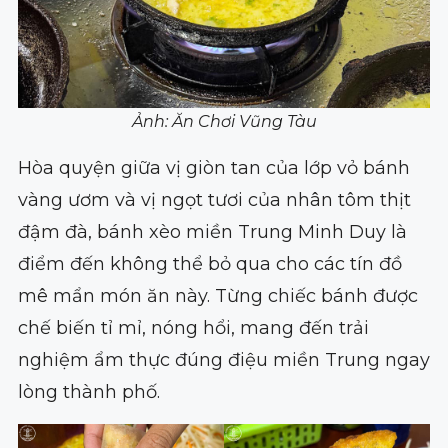
Ảnh: Ăn Chơi Vũng Tàu
Hòa quyện giữa vị giòn tan của lớp vỏ bánh
vàng ươm và vị ngọt tươi của nhân tôm thịt
đậm đà, bánh xèo miền Trung Minh Duy là
điểm đến không thể bỏ qua cho các tín đồ
mê mẩn món ăn này. Từng chiếc bánh được
chế biến tỉ mỉ, nóng hổi, mang đến trải
nghiệm ẩm thực đúng điệu miền Trung ngay
lòng thành phố.