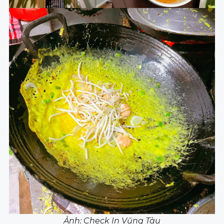
Ảnh: Check In Vũng Tàu