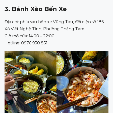
3. Bánh Xèo Bến Xe
Địa chỉ: phía sau bến xe Vũng Tàu, đối diện số 186
Xô Viết Nghệ Tĩnh, Phường Thắng Tam
Giờ mở cửa: 14:00 – 22:00
Hotline: 0976 950 851