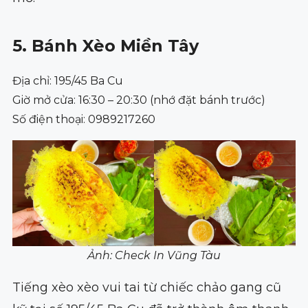
5. Bánh Xèo Miền Tây
Địa chỉ: 195/45 Ba Cu
Giờ mở cửa: 16:30 – 20:30 (nhớ đặt bánh trước)
Số điện thoại: 0989217260
Ảnh: Check In Vũng Tàu
Tiếng xèo xèo vui tai từ chiếc chảo gang cũ