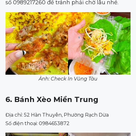
số 0989217260 để tránh phải chờ lâu nhé.
Ảnh: Check In Vũng Tàu
6. Bánh Xèo Miền Trung
Địa chỉ: 52 Hàn Thuyên, Phường Rạch Dừa
Số điện thoại: 0984653872