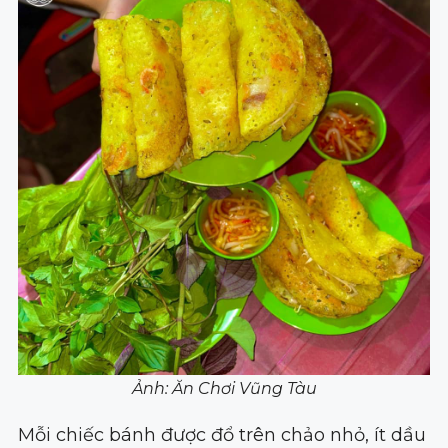
Ảnh: Ăn Chơi Vũng Tàu
Mỗi chiếc bánh được đổ trên chảo nhỏ, ít dầu