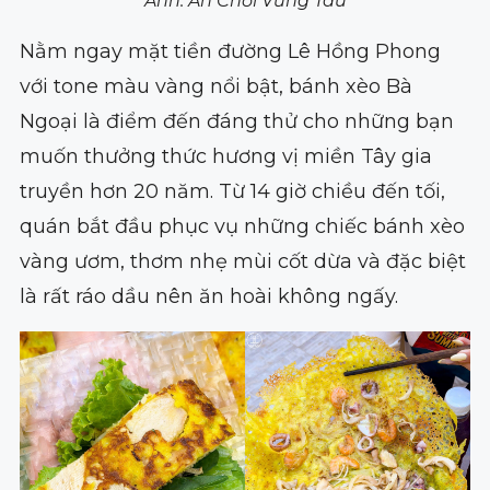
Ảnh: Ăn Chơi Vũng Tàu
Nằm ngay mặt tiền đường Lê Hồng Phong
với tone màu vàng nổi bật, bánh xèo Bà
Ngoại là điểm đến đáng thử cho những bạn
muốn thưởng thức hương vị miền Tây gia
truyền hơn 20 năm. Từ 14 giờ chiều đến tối,
quán bắt đầu phục vụ những chiếc bánh xèo
vàng ươm, thơm nhẹ mùi cốt dừa và đặc biệt
là rất ráo dầu nên ăn hoài không ngấy.