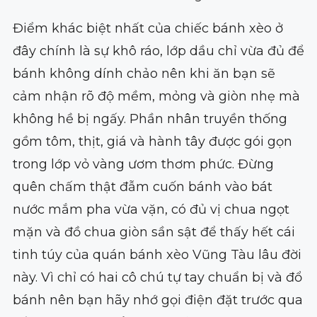
Điểm khác biệt nhất của chiếc bánh xèo ở
đây chính là sự khô ráo, lớp dầu chỉ vừa đủ để
bánh không dính chảo nên khi ăn bạn sẽ
cảm nhận rõ độ mềm, mỏng và giòn nhẹ mà
không hề bị ngấy. Phần nhân truyền thống
gồm tôm, thịt, giá và hành tây được gói gọn
trong lớp vỏ vàng ươm thơm phức. Đừng
quên chấm thật đẫm cuốn bánh vào bát
nước mắm pha vừa vặn, có đủ vị chua ngọt
mặn và đồ chua giòn sần sật để thấy hết cái
tinh túy của quán bánh xèo Vũng Tàu lâu đời
này. Vì chỉ có hai cô chú tự tay chuẩn bị và đổ
bánh nên bạn hãy nhớ gọi điện đặt trước qua