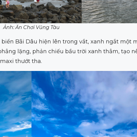
Ảnh: Ăn Chơi Vũng Tàu
biển Bãi Dâu hiện lên trong vắt, xanh ngắt một 
phẳng lặng, phản chiếu bầu trời xanh thẳm, tạo 
maxi thướt tha.