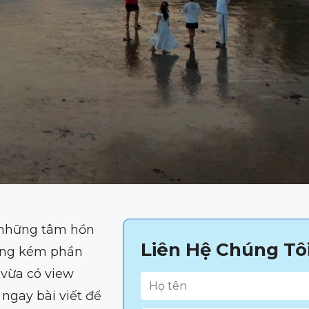
o những tâm hồn
Liên Hệ Chúng Tô
hông kém phần
 vừa có view
 ngay bài viết để