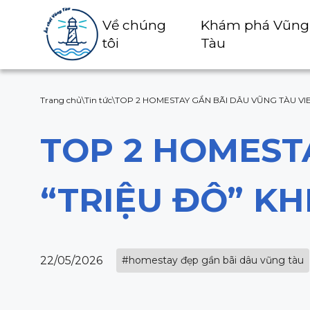
Về chúng
Khám phá Vũng
tôi
Tàu
Trang chủ
\
Tin tức
\
TOP 2 HOMESTAY GẦN BÃI DÂU VŨNG TÀU VI
TOP 2 HOMEST
“TRIỆU ĐÔ” K
22/05/2026
#homestay đẹp gần bãi dâu vũng tàu