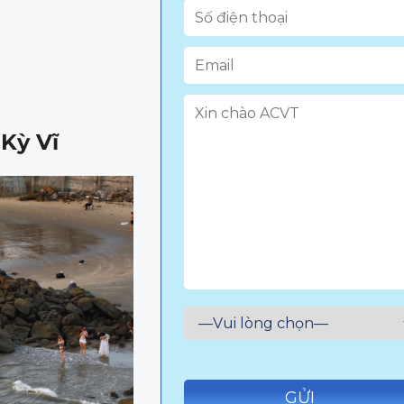
Kỳ Vĩ