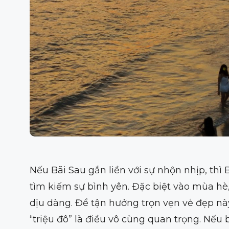
Nếu Bãi Sau gắn liền với sự nhộn nhịp, thì
tìm kiếm sự bình yên. Đặc biệt vào mùa h
dịu dàng. Để tận hưởng trọn vẹn vẻ đẹp nà
“triệu đô” là điều vô cùng quan trọng. Nếu