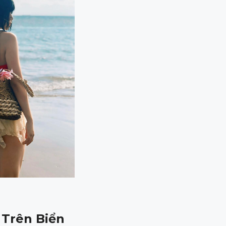
 Trên Biển