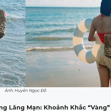
Ảnh: Huyền Ngọc Đỗ
ông Lãng Mạn: Khoảnh Khắc “vàng”