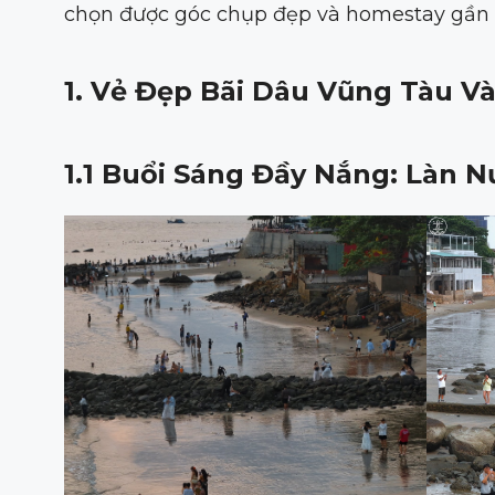
chọn được góc chụp đẹp và homestay gần bã
1. Vẻ Đẹp Bãi Dâu Vũng Tàu V
1.1 Buổi Sáng Đầy Nắng: Làn 