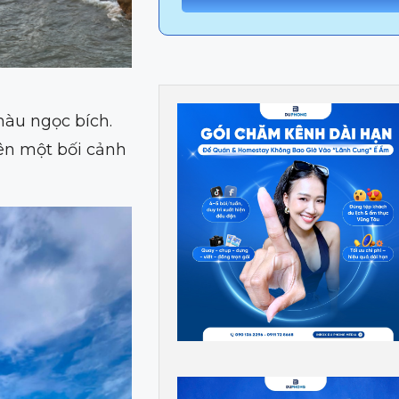
màu ngọc bích.
nên một bối cảnh