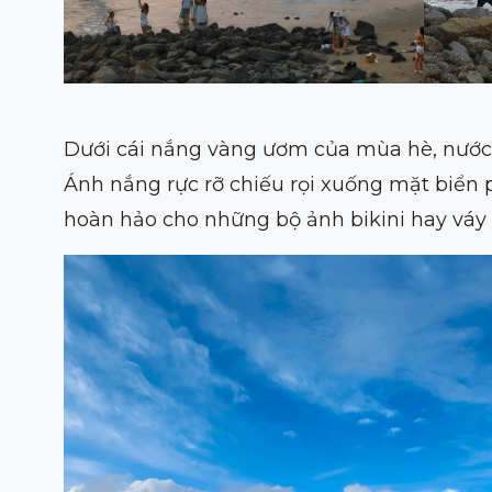
Dưới cái nắng vàng ươm của mùa hè, nước 
Ánh nắng rực rỡ chiếu rọi xuống mặt biển 
hoàn hảo cho những bộ ảnh bikini hay váy 