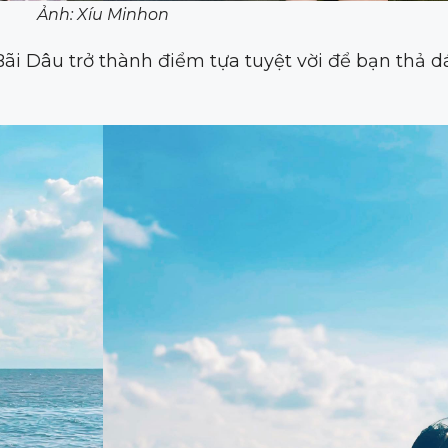
Ảnh: Xíu Minhon
i Dâu trở thành điểm tựa tuyệt vời để bạn thả 