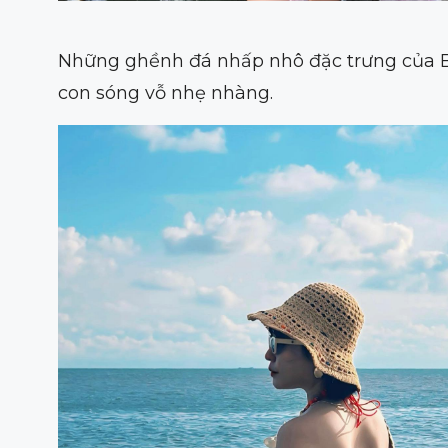
Những ghềnh đá nhấp nhô đặc trưng của Bã
con sóng vỗ nhẹ nhàng.