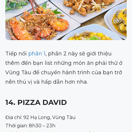
Tiếp nối
phần 1
, phần 2 này sẽ giới thiệu
thêm đến bạn list những món ăn phải thử ở
Vũng Tàu để chuyến hành trình của bạn trở
nên thú vị và hấp dẫn hơn nha.
14. PIZZA DAVID
Địa chỉ: 92 Hạ Long, Vũng Tàu
Thời gian: 8h30 – 23h