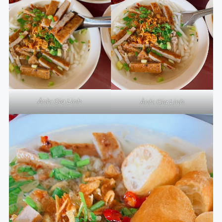
Ảnh: Gia Linh
Ảnh: Gia Linh