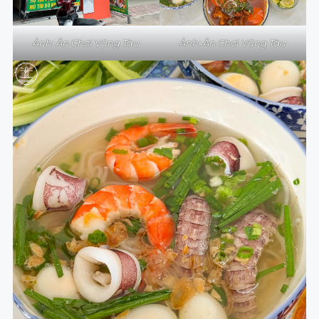
Ảnh: Ăn Chơi Vũng Tàu
Ảnh: Ăn Chơi Vũng Tàu