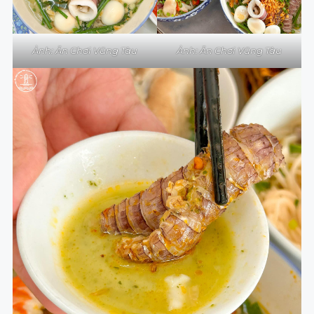
Ảnh: Ăn Chơi Vũng Tàu
Ảnh: Ăn Chơi Vũng Tàu