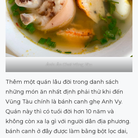
Ảnh: Ăn Chơi Vũng Tàu
Thêm một quán lâu đời trong danh sách
những món ăn nhất định phải thử khi đến
Vũng Tàu chính là bánh canh ghẹ Anh Vy.
Quán này thì có tuổi đời hơn 10 năm và
không còn xa lạ gì với người dân địa phương.
bánh canh ở đây được làm bằng bột lọc dai,