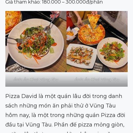
Giá tham khảo: 180.000 – 300.000đ/phần
Ảnh: Ăn Chơi Vũng Tàu
Ảnh: Ăn Chơi Vũng Tàu
Pizza David là một quán lâu đời trong danh
sách những món ăn phải thử ở Vũng Tàu
hôm nay, là một trong những quán Pizza đời
đầu tại Vũng Tàu. Phần đế pizza mỏng giòn,