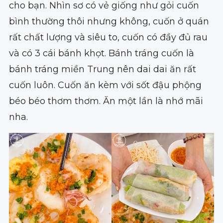
cho bạn. Nhìn sơ có vẻ giống như gỏi cuốn
bình thường thôi nhưng không, cuốn ở quán
rất chất lượng và siêu to, cuốn có đầy đủ rau
và có 3 cái bánh khọt. Bánh tráng cuốn là
bánh tráng miền Trung nên dai dai ăn rất
cuốn luôn. Cuốn ăn kèm với sốt đậu phộng
béo béo thơm thơm. Ăn một lần là nhớ mãi
nha.