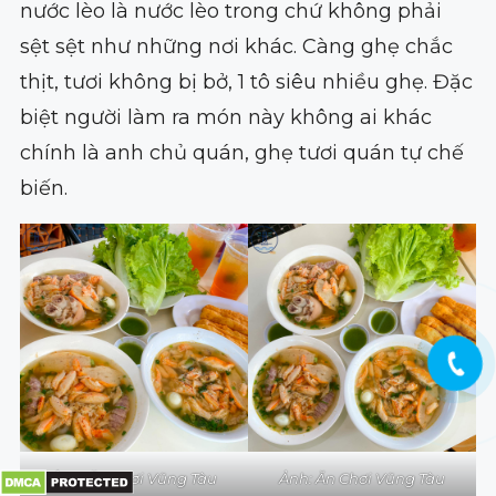
nước lèo là nước lèo trong chứ không phải
sệt sệt như những nơi khác. Càng ghẹ chắc
thịt, tươi không bị bở, 1 tô siêu nhiều ghẹ. Đặc
biệt người làm ra món này không ai khác
chính là anh chủ quán, ghẹ tươi quán tự chế
biến.
Ảnh: Ăn Chơi Vũng Tàu
Ảnh: Ăn Chơi Vũng Tàu