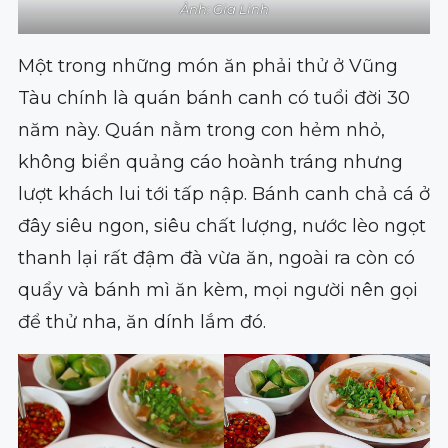
Ảnh: Gia Linh
Một trong những món ăn phải thử ở Vũng
Tàu chính là quán bánh canh có tuổi đời 30
năm này. Quán nằm trong con hẻm nhỏ,
không biển quảng cáo hoành tráng nhưng
lượt khách lui tới tấp nập. Bánh canh chả cá ở
đây siêu ngon, siêu chất lượng, nước lèo ngọt
thanh lại rất đậm đà vừa ăn, ngoài ra còn có
quẩy và bánh mì ăn kèm, mọi người nên gọi
để thử nha, ăn dính lắm đó.