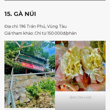
15. GÀ NÚI
Địa chỉ: 196 Trần Phú, Vũng Tàu
Giá tham khảo: Chỉ từ 150.000đ/phần
Ảnh: Gia Linh