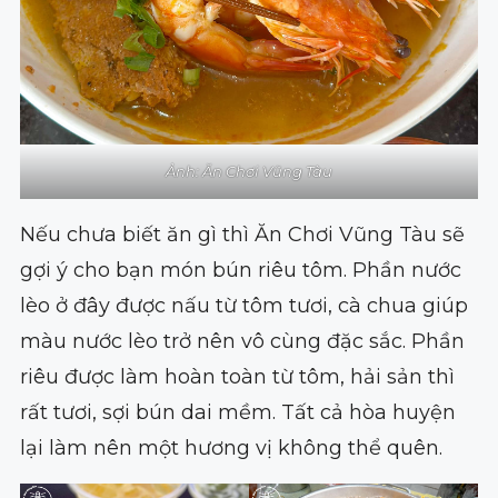
Ảnh: Ăn Chơi Vũng Tàu
Nếu chưa biết ăn gì thì Ăn Chơi Vũng Tàu sẽ
gợi ý cho bạn món bún riêu tôm. Phần nước
lèo ở đây được nấu từ tôm tươi, cà chua giúp
màu nước lèo trở nên vô cùng đặc sắc. Phần
riêu được làm hoàn toàn từ tôm, hải sản thì
rất tươi, sợi bún dai mềm. Tất cả hòa huyện
lại làm nên một hương vị không thể quên.