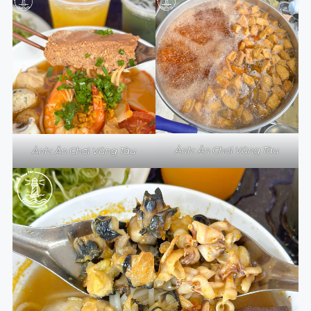
Ảnh: Ăn Chơi Vũng Tàu
Ảnh: Ăn Chơi Vũng Tàu