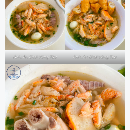
Ảnh: Ăn Chơi Vũng Tàu
Ảnh: Ăn Chơi Vũng Tàu