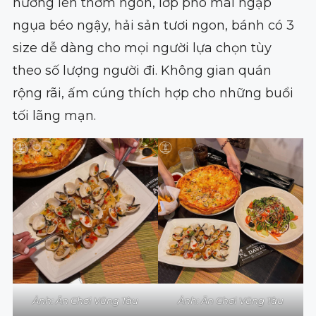
nướng lên thơm ngon, lớp phô mai ngập
ngụa béo ngậy, hải sản tươi ngon, bánh có 3
size dễ dàng cho mọi người lựa chọn tùy
theo số lượng người đi. Không gian quán
rộng rãi, ấm cúng thích hợp cho những buổi
tối lãng mạn.
Ảnh: Ăn Chơi Vũng Tàu
Ảnh: Ăn Chơi Vũng Tàu