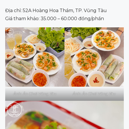
Địa chỉ: 52A Hoàng Hoa Thám, TP. Vũng Tàu
Giá tham khảo: 35.000 – 60.000 đồng/phần
Ảnh: Ăn Chơi Vũng Tàu
Ảnh: Ăn Chơi Vũng Tàu