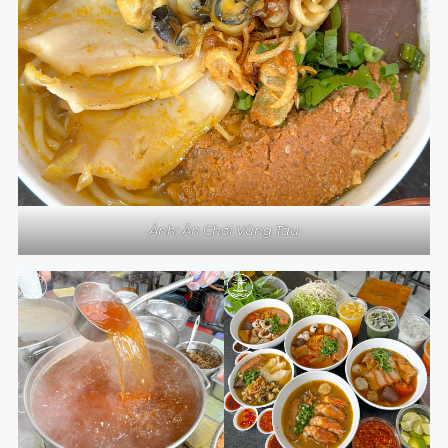
Ảnh: Ăn Chơi Vũng Tàu