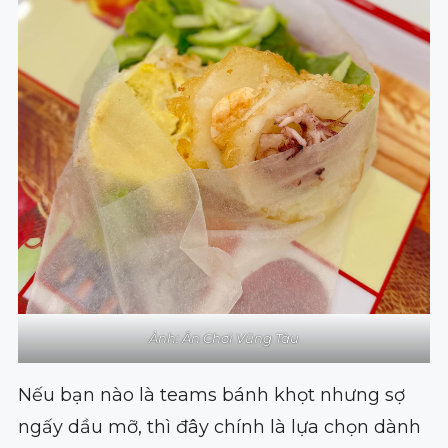
Ảnh: Ăn Chơi Vũng Tàu
Nếu bạn nào là teams bánh khọt nhưng sợ
ngấy dầu mỡ, thì đây chính là lựa chọn dành