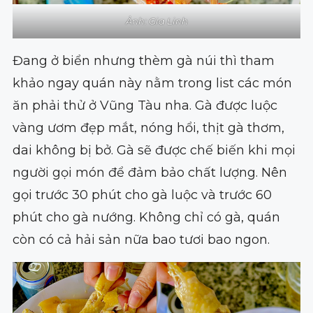
Ảnh: Gia Linh
Đang ở biển nhưng thèm gà núi thì tham
khảo ngay quán này nằm trong list các món
ăn phải thử ở Vũng Tàu nha. Gà được luộc
vàng ươm đẹp mắt, nóng hổi, thịt gà thơm,
dai không bị bở. Gà sẽ được chế biến khi mọi
người gọi món để đảm bảo chất lượng. Nên
gọi trước 30 phút cho gà luộc và trước 60
phút cho gà nướng. Không chỉ có gà, quán
còn có cả hải sản nữa bao tươi bao ngon.