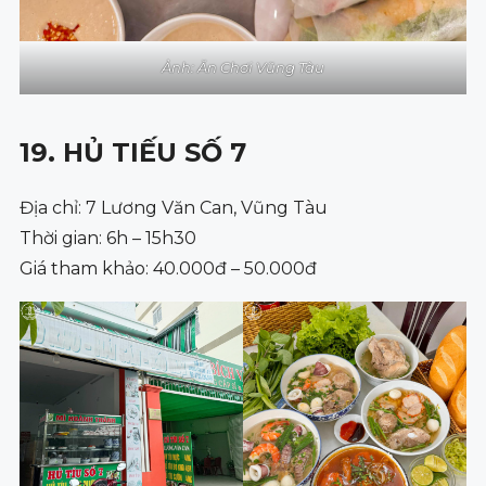
Ảnh: Ăn Chơi Vũng Tàu
19. HỦ TIẾU SỐ 7
Địa chỉ: 7 Lương Văn Can, Vũng Tàu
Thời gian: 6h – 15h30
Giá tham khảo: 40.000đ – 50.000đ