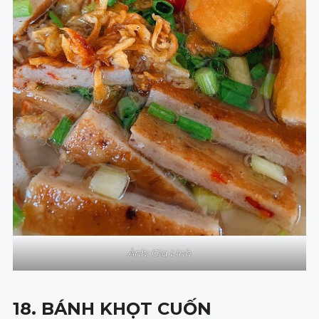
Ảnh: Gia Linh
18. BÁNH KHỌT CUỐN