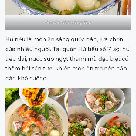
Ảnh: Ăn Chơi Vũng Tàu
Hủ tiếu là món ăn sáng quốc dân, lựa chọn
của nhiều người. Tại quán Hủ tiếu số 7, sợi hủ
tiếu dai, nước súp ngọt thanh mà đặc biệt có
thêm hải sản tươi khiến món ăn trở nên hấp
dẫn khó cưỡng.