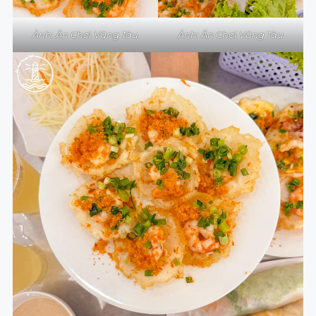
Ảnh: Ăn Chơi Vũng Tàu
Ảnh: Ăn Chơi Vũng Tàu