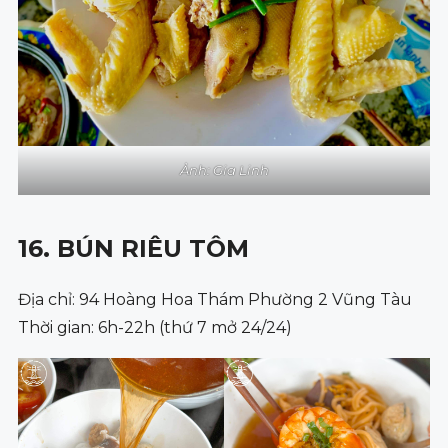
Ảnh: Gia Linh
16. BÚN RIÊU TÔM
Địa chỉ: 94 Hoàng Hoa Thám Phường 2 Vũng Tàu
Thời gian: 6h-22h (thứ 7 mở 24/24)