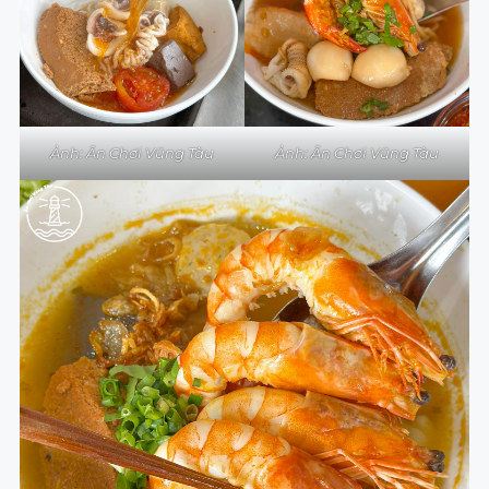
Ảnh: Ăn Chơi Vũng Tàu
Ảnh: Ăn Chơi Vũng Tàu