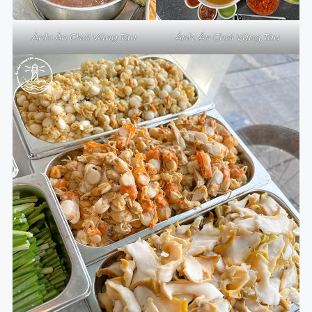
Ảnh: Ăn Chơi Vũng Tàu
Ảnh: Ăn Chơi Vũng Tàu