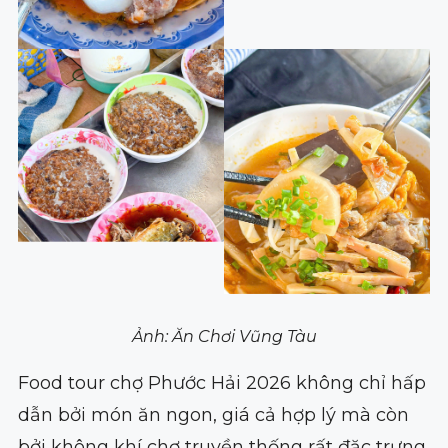
Ảnh: Ăn Chơi Vũng Tàu
Food tour chợ Phước Hải 2026 không chỉ hấp
dẫn bởi món ăn ngon, giá cả hợp lý mà còn
bởi không khí chợ truyền thống rất đặc trưng.