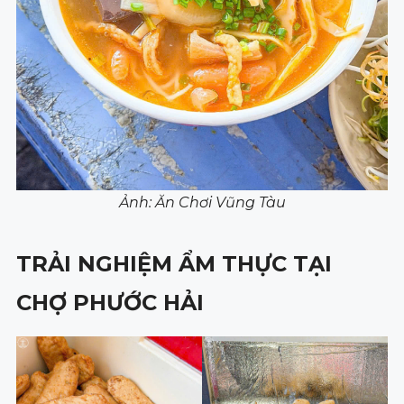
Ảnh: Ăn Chơi Vũng Tàu
TRẢI NGHIỆM ẨM THỰC TẠI
CHỢ PHƯỚC HẢI