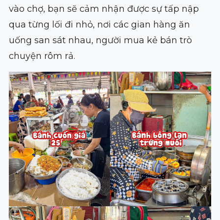
vào chợ, bạn sẽ cảm nhận được sự tấp nập
qua từng lối đi nhỏ, nơi các gian hàng ăn
uống san sát nhau, người mua kẻ bán trò
chuyện rôm rả.