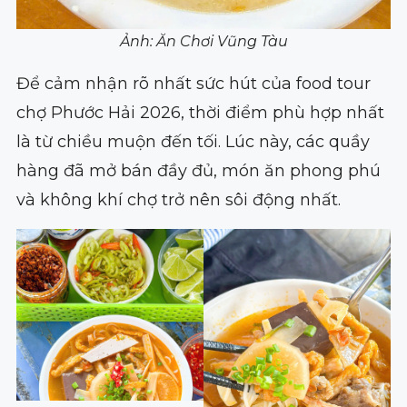
Ảnh: Ăn Chơi Vũng Tàu
Để cảm nhận rõ nhất sức hút của food tour
chợ Phước Hải 2026, thời điểm phù hợp nhất
là từ chiều muộn đến tối. Lúc này, các quầy
hàng đã mở bán đầy đủ, món ăn phong phú
và không khí chợ trở nên sôi động nhất.