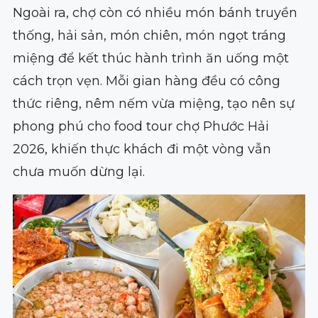
Ngoài ra, chợ còn có nhiều món bánh truyền
thống, hải sản, món chiên, món ngọt tráng
miệng để kết thúc hành trình ăn uống một
cách trọn vẹn. Mỗi gian hàng đều có công
thức riêng, nêm nếm vừa miệng, tạo nên sự
phong phú cho food tour chợ Phước Hải
2026, khiến thực khách đi một vòng vẫn
chưa muốn dừng lại.