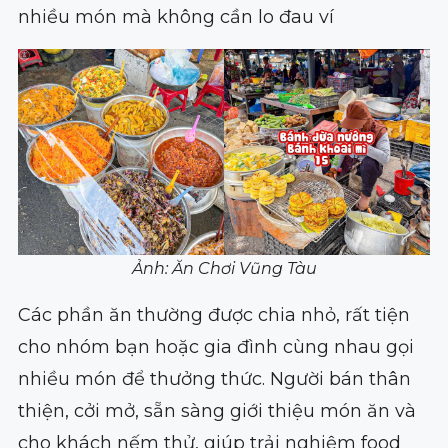
nhiều món mà không cần lo đau ví
Ảnh: Ăn Chơi Vũng Tàu
Các phần ăn thường được chia nhỏ, rất tiện
cho nhóm bạn hoặc gia đình cùng nhau gọi
nhiều món để thưởng thức. Người bán thân
thiện, cởi mở, sẵn sàng giới thiệu món ăn và
cho khách nếm thử, giúp trải nghiệm food