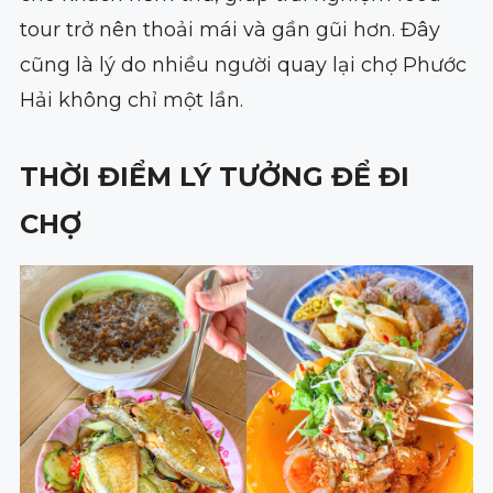
tour trở nên thoải mái và gần gũi hơn. Đây
cũng là lý do nhiều người quay lại chợ Phước
Hải không chỉ một lần.
THỜI ĐIỂM LÝ TƯỞNG ĐỂ ĐI
CHỢ