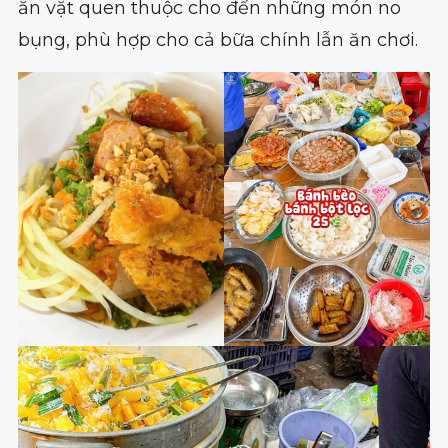
ăn vặt quen thuộc cho đến những món no
bụng, phù hợp cho cả bữa chính lẫn ăn chơi.