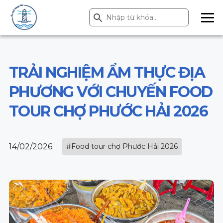
Search Button
Search
for:
ME
NU
TRẢI NGHIỆM ẨM THỰC ĐỊA
PHƯƠNG VỚI CHUYẾN FOOD
TOUR CHỢ PHƯỚC HẢI 2026
14/02/2026
#Food tour chợ Phước Hải 2026