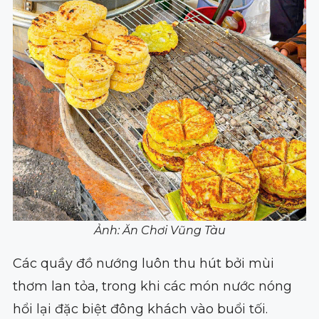
Ảnh: Ăn Chơi Vũng Tàu
Các quầy đồ nướng luôn thu hút bởi mùi
thơm lan tỏa, trong khi các món nước nóng
hổi lại đặc biệt đông khách vào buổi tối.