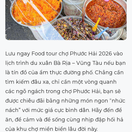
Lưu ngay Food tour chợ Phước Hải 2026 vào
lịch trình du xuân Bà Rịa – Vũng Tàu nếu bạn
là tín đồ của ẩm thực đường phố. Chẳng cần
tìm kiếm đâu xa, chỉ cần một vòng quanh
các ngõ ngách trong chợ Phước Hải, bạn sẽ
được chiêu đãi bằng những món ngon “nhức
nách” với mức giá cực bình dân. Hãy đến để
ăn, để cảm và để sống cùng nhịp đập hối hả
của khu chợ miền biển lâu đời này.