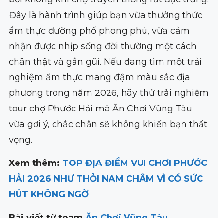
Đây là hành trình giúp bạn vừa thưởng thức
ẩm thực đường phố phong phú, vừa cảm
nhận được nhịp sống đời thường một cách
chân thật và gần gũi. Nếu đang tìm một trải
nghiệm ẩm thực mang đậm màu sắc địa
phương trong năm 2026, hãy thử trải nghiệm
tour chợ Phước Hải mà Ăn Chơi Vũng Tàu
vừa gợi ý, chắc chắn sẽ không khiến bạn thất
vọng.
Xem thêm:
TOP ĐỊA ĐIỂM VUI CHƠI PHƯỚC
HẢI 2026 NHƯ THỎI NAM CHÂM VÌ CÓ SỨC
HÚT KHÔNG NGỜ
Bài viết từ team
Ăn Chơi Vũng Tàu