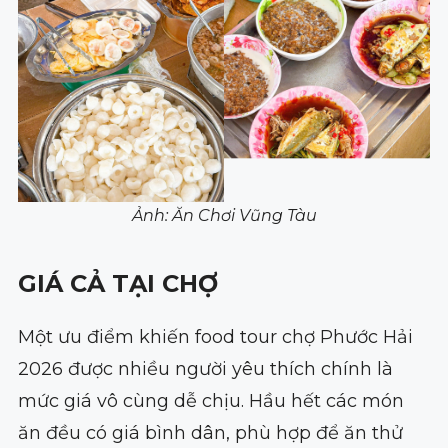
Ảnh: Ăn Chơi Vũng Tàu
GIÁ CẢ TẠI CHỢ
Một ưu điểm khiến food tour chợ Phước Hải
2026 được nhiều người yêu thích chính là
mức giá vô cùng dễ chịu. Hầu hết các món
ăn đều có giá bình dân, phù hợp để ăn thử