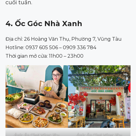
cuối tuần.
4. Ốc Góc Nhà Xanh
Địa chỉ: 26 Hoàng Văn Thụ, Phường 7, Vũng Tàu
Hotline: 0937 605 506 – 0909 336 784
Thời gian mở cửa: 11h00 – 23h00
Ảnh: Ăn Chơi Vũng Tàu
Ảnh: Ăn Chơi Vũng Tàu