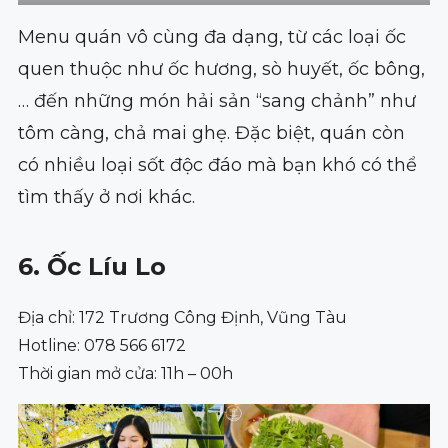
Menu quán vô cùng đa dạng, từ các loại ốc
quen thuộc như ốc hương, sò huyết, ốc bông,
… đến những món hải sản “sang chảnh” như
tôm càng, chả mai ghẹ. Đặc biệt, quán còn
có nhiều loại sốt độc đáo mà bạn khó có thể
tìm thấy ở nơi khác.
6. Ốc Líu Lo
Địa chỉ: 172 Trương Công Định, Vũng Tàu
Hotline: 078 566 6172
Thời gian mở cửa: 11h – 00h