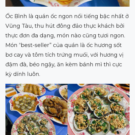
Ốc Bình là quán ốc ngon nổi tiếng bậc nhất ở
Vũng Tàu, thu hút đông đảo thực khách bởi
thực đơn đa dạng, món nào cũng tươi ngon.
Món “best-seller” của quán là ốc hương sốt
bơ cay và tôm tích trứng muối, với hương vị
đậm đà, béo ngậy, ăn kèm bánh mì thì cực
kỳ dính luôn.