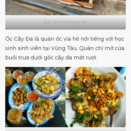
Ảnh: Ăn Chơi Vũng Tàu
Ốc Cây Đa là quán ốc vỉa hè nổi tiếng với học
sinh sinh viên tại Vũng Tàu. Quán chỉ mở cửa
buổi trưa dưới gốc cây đa mát rượi.