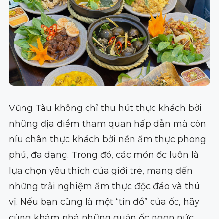
Vũng Tàu không chỉ thu hút thực khách bởi
những địa điểm tham quan hấp dẫn mà còn
níu chân thực khách bởi nền ẩm thực phong
phú, đa dạng. Trong đó, các món ốc luôn là
lựa chọn yêu thích của giới trẻ, mang đến
những trải nghiệm ẩm thực độc đáo và thú
vị. Nếu bạn cũng là một “tín đồ” của ốc, hãy
cùng khám phá những quán ốc ngon nức