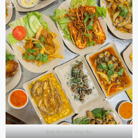
Ảnh: Ăn Chơi Vũng Tàu