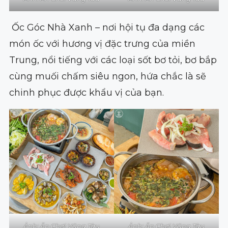
Ốc Góc Nhà Xanh – nơi hội tụ đa dạng các
món ốc với hương vị đặc trưng của miền
Trung, nổi tiếng với các loại sốt bơ tỏi, bơ bắp
cùng muối chấm siêu ngon, hứa chắc là sẽ
chinh phục được khẩu vị của bạn.
Ảnh: Ăn Chơi Vũng Tàu
Ảnh: Ăn Chơi Vũng Tàu