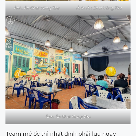
Ảnh: Ăn Chơi Vũng Tàu
Ảnh: Ăn Chơi Vũng Tàu
Ảnh: Ăn Chơi Vũng Tàu
Team mê ốc thì nhất định phải lưu ngay