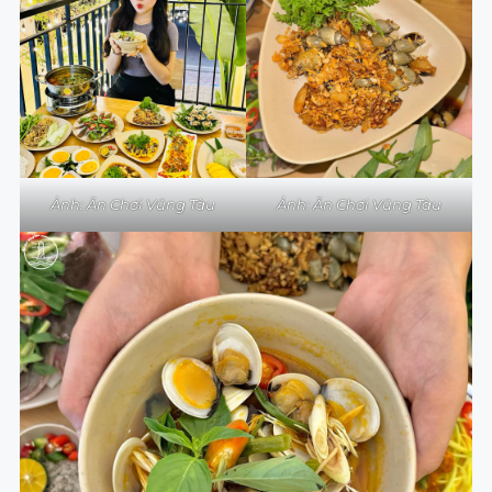
Ảnh: Ăn Chơi Vũng Tàu
Ảnh: Ăn Chơi Vũng Tàu