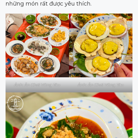
những món rất được yêu thích.
Ảnh: Ăn Chơi Vũng Tàu
Ảnh: Ăn Chơi Vũng Tàu