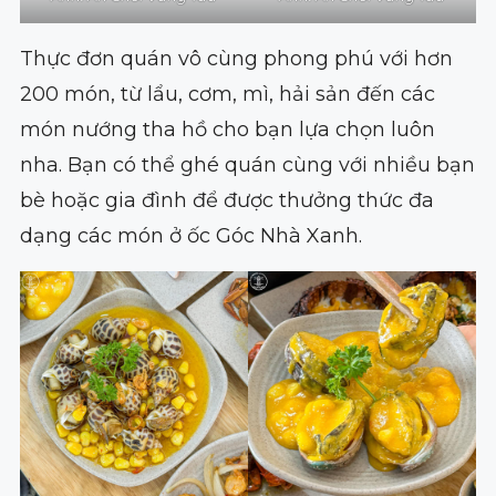
Thực đơn quán vô cùng phong phú với hơn
200 món, từ lẩu, cơm, mì, hải sản đến các
món nướng tha hồ cho bạn lựa chọn luôn
nha. Bạn có thể ghé quán cùng với nhiều bạn
bè hoặc gia đình để được thưởng thức đa
dạng các món ở ốc Góc Nhà Xanh.