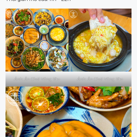
Ảnh: Ăn Chơi Vũng Tàu
Ảnh: Ăn Chơi Vũng Tàu