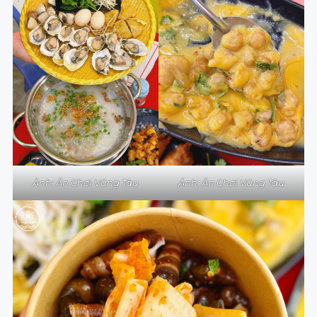
Ảnh: Ăn Chơi Vũng Tàu
Ảnh: Ăn Chơi Vũng Tàu