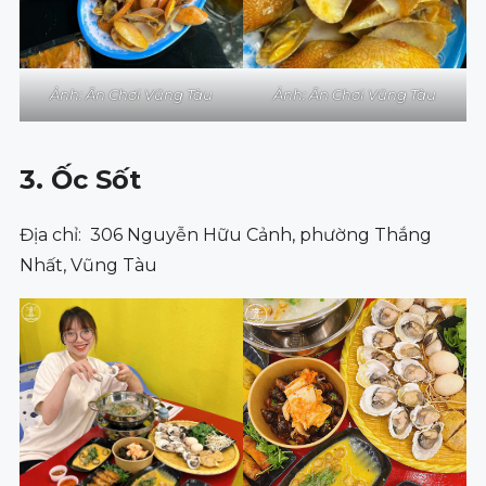
Ảnh: Ăn Chơi Vũng Tàu
Ảnh: Ăn Chơi Vũng Tàu
3. Ốc Sốt
Địa chỉ: 306 Nguyễn Hữu Cảnh, phường Thắng
Nhất, Vũng Tàu