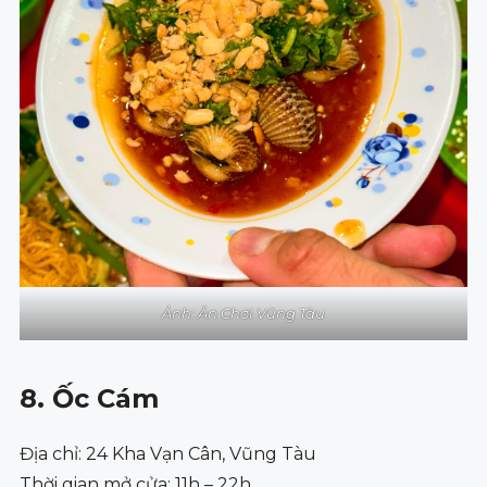
Ảnh: Ăn Chơi Vũng Tàu
8. Ốc Cám
Địa chỉ: 24 Kha Vạn Cân, Vũng Tàu
Thời gian mở cửa: 11h – 22h