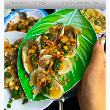
Ảnh: Ăn Chơi Vũng Tàu
Ảnh: Ăn Chơi Vũng Tàu