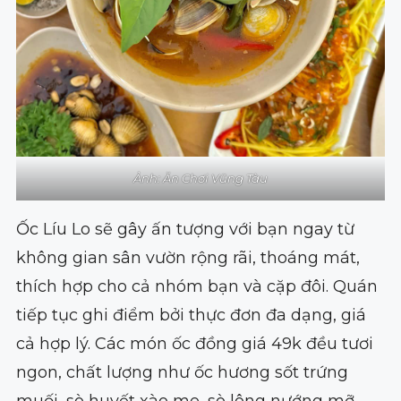
Ảnh: Ăn Chơi Vũng Tàu
Ốc Líu Lo sẽ gây ấn tượng với bạn ngay từ
không gian sân vườn rộng rãi, thoáng mát,
thích hợp cho cả nhóm bạn và cặp đôi. Quán
tiếp tục ghi điểm bởi thực đơn đa dạng, giá
cả hợp lý. Các món ốc đồng giá 49k đều tươi
ngon, chất lượng như ốc hương sốt trứng