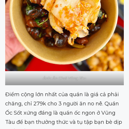
Ảnh: Ăn Chơi Vũng Tàu
Điểm cộng lớn nhất của quán là giá cả phải
chăng, chỉ 279k cho 3 người ăn no nê. Quán
Ốc Sốt xứng đáng là quán ốc ngon ở Vũng
Tàu để bạn thưởng thức và tụ tập bạn bè dịp