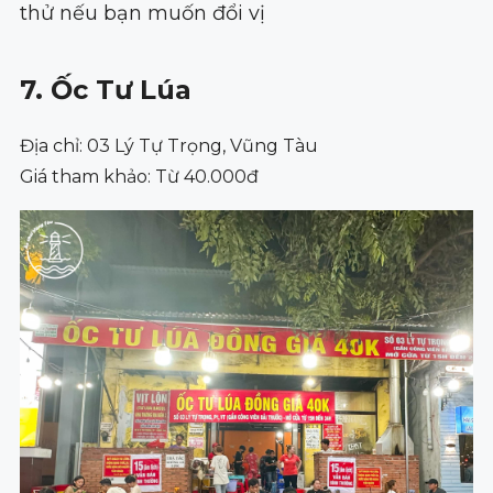
thử nếu bạn muốn đổi vị
7. Ốc Tư Lúa
Địa chỉ: 03 Lý Tự Trọng, Vũng Tàu
Giá tham khảo: Từ 40.000đ