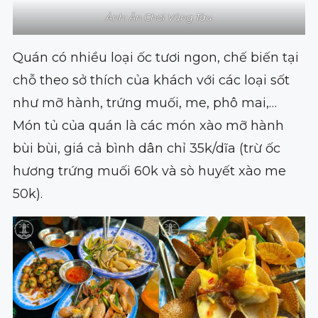
Ảnh: Ăn Chơi Vũng Tàu
Quán có nhiều loại ốc tươi ngon, chế biến tại
chỗ theo sở thích của khách với các loại sốt
như mỡ hành, trứng muối, me, phô mai,…
Món tủ của quán là các món xào mỡ hành
bùi bùi, giá cả bình dân chỉ 35k/dĩa (trừ ốc
hương trứng muối 60k và sò huyết xào me
50k).