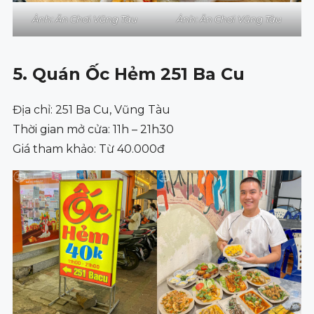
Ảnh: Ăn Chơi Vũng Tàu
Ảnh: Ăn Chơi Vũng Tàu
5. Quán Ốc Hẻm 251 Ba Cu
Địa chỉ: 251 Ba Cu, Vũng Tàu
Thời gian mở cửa: 11h – 21h30
Giá tham khảo: Từ 40.000đ