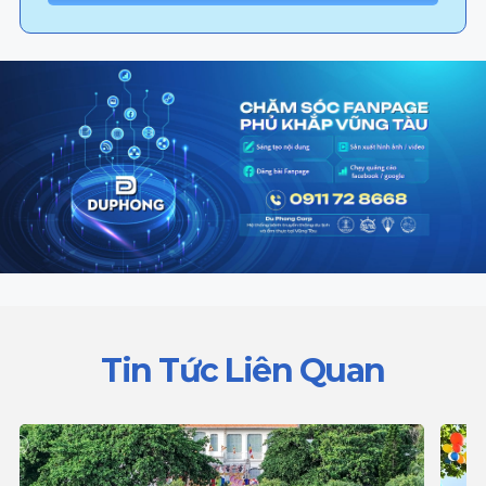
Tin Tức Liên Quan