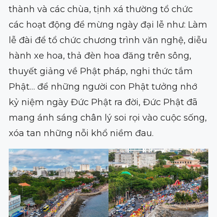
thành và các chùa, tịnh xá thường tổ chức
các hoạt động để mừng ngày đại lễ như: Làm
lễ đài để tổ chức chương trình văn nghệ, diễu
hành xe hoa, thả đèn hoa đăng trên sông,
thuyết giảng về Phật pháp, nghi thức tắm
Phật… để những người con Phật tưởng nhớ
kỷ niệm ngày Đức Phật ra đời, Đức Phật đã
mang ánh sáng chân lý soi rọi vào cuộc sống,
xóa tan những nỗi khổ niềm đau.