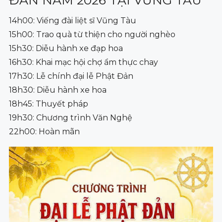
14h00: Viếng đài liệt sĩ Vũng Tàu
15h00: Trao quà từ thiện cho người nghèo
15h30: Diễu hành xe đạp hoa
16h30: Khai mạc hội chợ ẩm thực chay
17h30: Lễ chính đại lễ Phật Đản
18h30: Diễu hành xe hoa
18h45: Thuyết pháp
19h30: Chương trình Văn Nghệ
22h00: Hoàn mãn