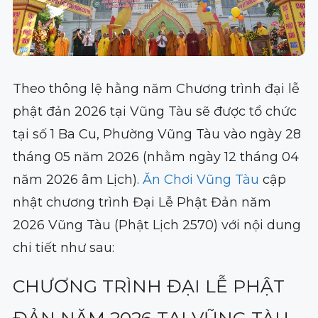
Theo thông lệ hằng năm Chương trình đại lễ
phật đản 2026 tại Vũng Tàu sẽ được tổ chức
tại số 1 Ba Cu, Phường Vũng Tàu vào ngày 28
tháng 05 năm 2026 (nhằm ngày 12 tháng 04
năm 2026 âm Lịch).
Ăn Chơi Vũng Tàu
cập
nhật chương trình Đại Lễ Phật Đản năm
2026 Vũng Tàu (Phật Lịch 2570) với nội dung
chi tiết như sau:
CHƯƠNG TRÌNH ĐẠI LỄ PHẬT
ĐẢN NĂM 2026 TẠI VŨNG TÀU