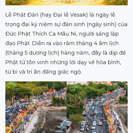
Lễ Phật Đản (hay Đại lễ Vesak) là ngày lễ
trọng đại kỷ niệm sự đản sinh (ngày sinh) của
Đức Phật Thích Ca Mâu Ni, người sáng lập
đạo Phật. Diễn ra vào rằm tháng 4 âm lịch
(tháng 5 dương lịch) hàng năm, đây là dịp để
Phật tử tôn vinh những lời dạy về hòa bình,
từ bi và tri ân đấng giác ngộ.