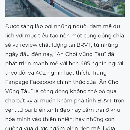
Được sáng lập bởi những người đam mê du
lịch với mục tiêu tạo nên một cộng đồng chia
sẻ và review chất lượng tại BRVT, từ những
ngày đầu đến nay, “Ăn Chơi Vũng Tàu” đã
phát triển mạnh mẽ với hơn 485 nghìn người
theo dõi và 402 nghìn lượt thích. Trang
Fanpage Facebook chính thức của “Ăn Chơi
Vũng Tàu” là cộng đồng không thể bỏ qua
cho bất kỳ ai muốn khám phá tỉnh BRVT trọn
vẹn, từ bãi biển xinh đẹp hay cắm trại ở khu
hòa mình vào thiên nhiên; hay những con
đường vừa được ngắm biển đẹp mê li vừa