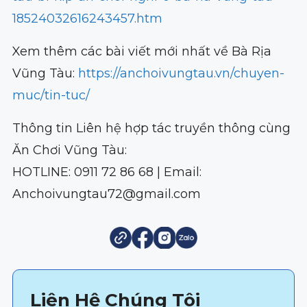
18524032616243457.htm
Xem thêm các bài viết mới nhất về Bà Rịa
Vũng Tàu:
https://anchoivungtau.vn/chuyen-
muc/tin-tuc/
Thông tin Liên hệ hợp tác truyền thông cùng
Ăn Chơi Vũng Tàu:
HOTLINE: 0911 72 86 68 | Email:
Anchoivungtau72@gmail.com
Liên Hệ Chúng Tôi