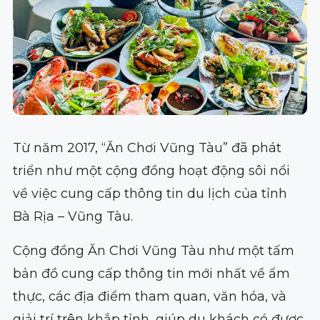
Từ năm 2017, “Ăn Chơi Vũng Tàu” đã phát
triển như một cộng đồng hoạt động sôi nổi
về việc cung cấp thông tin du lịch của tỉnh
Bà Rịa – Vũng Tàu.
Cộng đồng Ăn Chơi Vũng Tàu như một tấm
bản đồ cung cấp thông tin mới nhất về ẩm
thực, các địa điểm tham quan, văn hóa, và
giải trí trên khắp tỉnh, giúp du khách có được