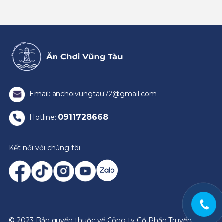
Email: anchoivungtau72@gmail.com
0911728668
Hotline:
Kết nối với chúng tôi
© 2023 Bản quyền thuộc về Công ty Cổ Phần Truyền