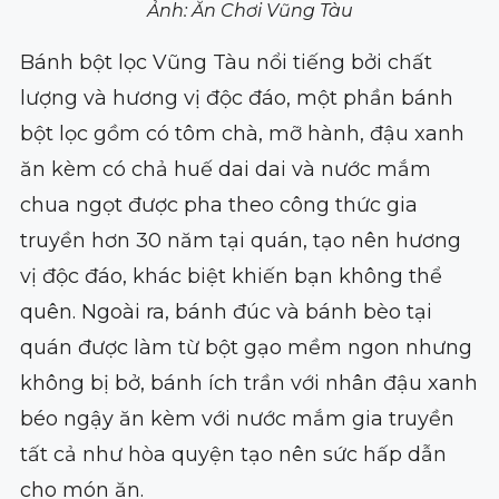
Ảnh: Ăn Chơi Vũng Tàu
Bánh bột lọc Vũng Tàu nổi tiếng bởi chất
lượng và hương vị độc đáo, một phần bánh
bột lọc gồm có tôm chà, mỡ hành, đậu xanh
ăn kèm có chả huế dai dai và nước mắm
chua ngọt được pha theo công thức gia
truyền hơn 30 năm tại quán, tạo nên hương
vị độc đáo, khác biệt khiến bạn không thể
quên. Ngoài ra, bánh đúc và bánh bèo tại
quán được làm từ bột gạo mềm ngon nhưng
không bị bở, bánh ích trần với nhân đậu xanh
béo ngậy ăn kèm với nước mắm gia truyền
tất cả như hòa quyện tạo nên sức hấp dẫn
cho món ăn.