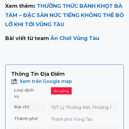
Xem thêm:
THƯỞNG THỨC BÁNH KHỌT BÀ
TÁM – ĐẶC SẢN NỨC TIẾNG KHÔNG THỂ BỎ
LỠ KHI TỚI VŨNG TÀU
Bài viết từ team
Ăn Chơi Vũng Tàu
Thông Tin Địa Điểm
Xem trên Google map
Loại dịch
Ăn uống
vụ
Địa chỉ
19/1 Lý Thường Kiệt, Phường 1
Thành phố
Thành phố Vũng Tàu