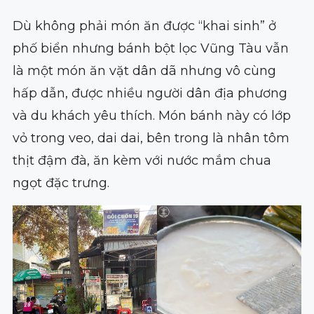
Dù không phải món ăn được “khai sinh” ở
phố biển nhưng bánh bột lọc Vũng Tàu vẫn
là một món ăn vặt dân dã nhưng vô cùng
hấp dẫn, được nhiều người dân địa phương
và du khách yêu thích. Món bánh này có lớp
vỏ trong veo, dai dai, bên trong là nhân tôm
thịt đậm đà, ăn kèm với nước mắm chua
ngọt đặc trưng.