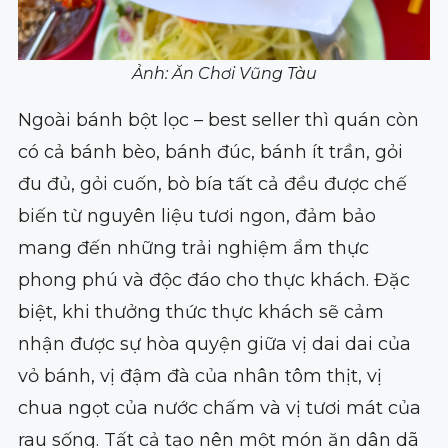
Ảnh: Ăn Chơi Vũng Tàu
Ngoài bánh bột lọc – best seller thì quán còn
có cả bánh bèo, bánh đúc, bánh ít trần, gỏi
đu đủ, gỏi cuốn, bò bía tất cả đều được chế
biến từ nguyên liệu tươi ngon, đảm bảo
mang đến những trải nghiệm ẩm thực
phong phú và độc đáo cho thực khách. Đặc
biệt, khi thưởng thức thực khách sẽ cảm
nhận được sự hòa quyện giữa vị dai dai của
vỏ bánh, vị đậm đà của nhân tôm thịt, vị
chua ngọt của nước chấm và vị tươi mát của
rau sống. Tất cả tạo nên một món ăn dân dã