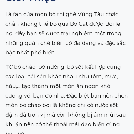
Là fan của món bò thì ghé Vũng Tàu chắc
chắn không thể bỏ qua Bò Cat được. Bởi lẽ
nơi đây bạn sẽ được trải nghiệm một trong
những quán chế biến bò đa dạng và đặc sắc
bậc nhất phố biển.
Từ bò chảo, bò nướng, bò sốt kết hợp cùng
các loại hải sản khác nhau như tôm, mực,
hàu,… tạo thành một món ăn ngon khó
cưỡng với bạn đó nha. Đặc biệt bạn nên chọn
món bò chảo bởi lẽ không chỉ có nước sốt
đậm đà tròn vị mà còn không bị ám mùi sau
khi ăn nên có thể thoải mái dạo biển cùng