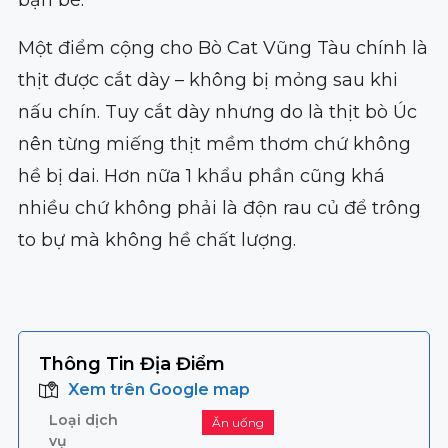
bạn bè.
Một điểm cộng cho Bò Cat Vũng Tàu chính là
thịt được cắt dày – không bị mỏng sau khi
nấu chín. Tuy cắt dày nhưng do là thịt bò Úc
nên từng miếng thịt mềm thơm chứ không
hề bị dai. Hơn nữa 1 khẩu phần cũng khá
nhiều chứ không phải là độn rau củ để trông
to bự mà không hề chất lượng.
Thông Tin Địa Điểm
Xem trên Google map
Loại dịch
Ăn uống
vụ