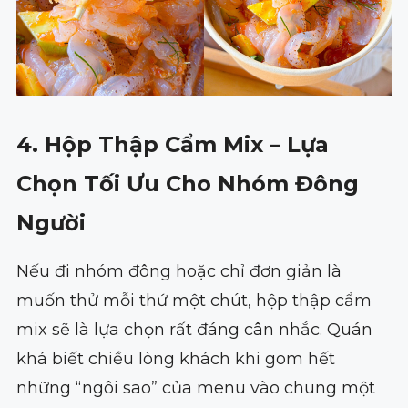
4. Hộp Thập Cẩm Mix – Lựa
Chọn Tối Ưu Cho Nhóm Đông
Người
Nếu đi nhóm đông hoặc chỉ đơn giản là
muốn thử mỗi thứ một chút, hộp thập cẩm
mix sẽ là lựa chọn rất đáng cân nhắc. Quán
khá biết chiều lòng khách khi gom hết
những “ngôi sao” của menu vào chung một