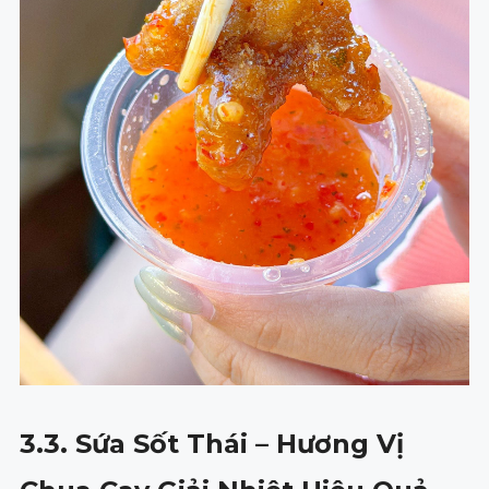
3.3. Sứa Sốt Thái – Hương Vị