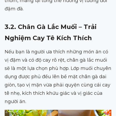
thơm, mang lại tổng thể hương vị tương đối
đậm đà.
3.2. Chân Gà Lắc Muối – Trải
Nghiệm Cay Tê Kích Thích
Nếu bạn là người ưa thích những món ăn có
vị đậm và có độ cay rõ rệt, chân gà lắc muối
sẽ là một lựa chọn phù hợp. Lớp muối chuyên
dụng được phủ đều lên bề mặt chân gà dai
giòn, tạo vị mặn vừa phải quyện cùng cái cay
tê nhẹ, kích thích khứu giác và vị giác của
người ăn.