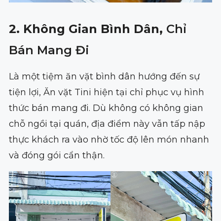
2. Không Gian Bình Dân,
Chỉ
Bán Mang Đi
Là một tiệm ăn vặt bình dân hướng đến sự
tiện lợi, Ăn vặt Tini hiện tại chỉ phục vụ hình
thức bán mang đi. Dù không có không gian
chỗ ngồi tại quán, địa điểm này vẫn tấp nập
thực khách ra vào nhờ tốc độ lên món nhanh
và đóng gói cẩn thận.