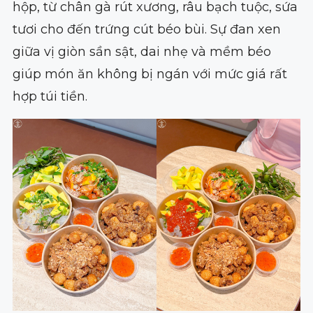
hộp, từ chân gà rút xương, râu bạch tuộc, sứa
tươi cho đến trứng cút béo bùi. Sự đan xen
giữa vị giòn sần sật, dai nhẹ và mềm béo
giúp món ăn không bị ngán với mức giá rất
hợp túi tiền.