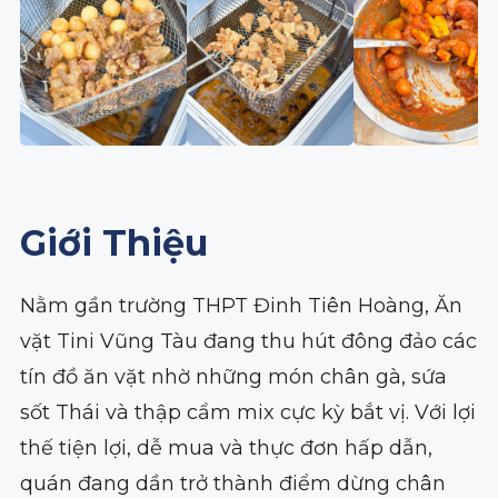
Giới Thiệu
Nằm gần trường THPT Đinh Tiên Hoàng, Ăn
vặt Tini Vũng Tàu đang thu hút đông đảo các
tín đồ ăn vặt nhờ những món chân gà, sứa
sốt Thái và thập cẩm mix cực kỳ bắt vị. Với lợi
thế tiện lợi, dễ mua và thực đơn hấp dẫn,
quán đang dần trở thành điểm dừng chân