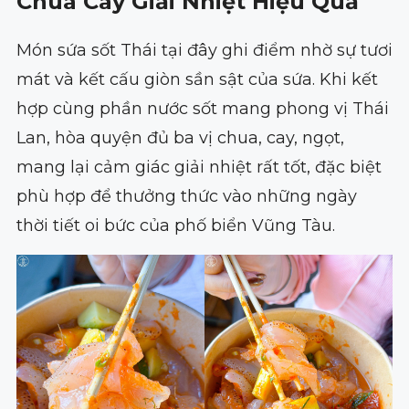
Chua Cay Giải Nhiệt Hiệu Quả
Món sứa sốt Thái tại đây ghi điểm nhờ sự tươi
mát và kết cấu giòn sần sật của sứa. Khi kết
hợp cùng phần nước sốt mang phong vị Thái
Lan, hòa quyện đủ ba vị chua, cay, ngọt,
mang lại cảm giác giải nhiệt rất tốt, đặc biệt
phù hợp để thưởng thức vào những ngày
thời tiết oi bức của phố biển Vũng Tàu.