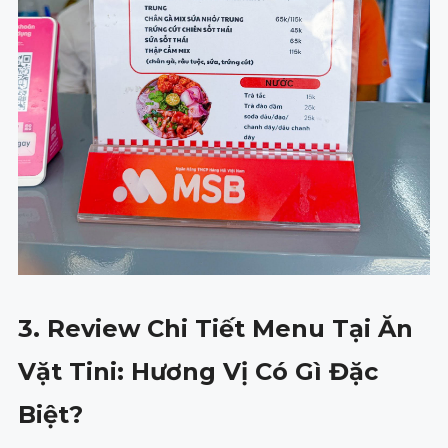
3. Review Chi Tiết Menu Tại Ăn
Vặt Tini: Hương Vị Có Gì Đặc
Biệt?