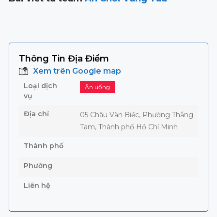
Thông Tin Địa Điểm
Xem trên Google map
Loại dịch
Ăn uống
vụ
Địa chỉ
05 Châu Văn Biếc, Phường Thắng
Tam, Thành phố Hồ Chí Minh
Thành phố
Phường
Liên hệ