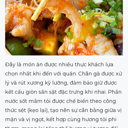
Đây là món ăn được nhiều thực khách lựa
chọn nhất khi đến với quán. Chân gà được xử
lý và rút xương kỹ lưỡng, đảm bảo giữ được
kết cấu giòn sần sật đặc trưng khi nhai. Phần
nước sốt mắm tỏi được chế biến theo công
thức sệt (kẹo lại), tạo nên sự cân bằng giữa vị
mặn và vị ngọt, kết hợp cùng hương tỏi phi