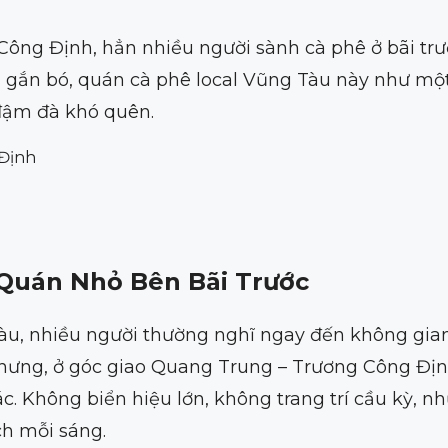
ông Định, hẳn nhiều người sành cà phê ở bãi tr
m gắn bó, quán cà phê local Vũng Tàu này như mộ
đậm đà khó quên.
 Định
 Quán Nhỏ Bên Bãi Trước
u, nhiều người thường nghĩ ngay đến không gian 
nhưng, ở góc giao Quang Trung – Trương Công Định
 Không biển hiệu lớn, không trang trí cầu kỳ, n
ch mỗi sáng.