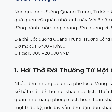
Ngó qua góc đường Quang Trung, Trương C
quá quen với quán nhỏ xinh này. Với 9 nă
đồng hành mỗi sáng, mang đến hương vị 
Địa chỉ: Góc đường Quang Trung, Trương Công
Giờ mở cửa: 6h00 – 10h00
Giá cả: 15.000 – 20.000 VNĐ
1. Hơi Thở Đời Thường Từ Một
Nhắc đến những quán cà phê local Vũng Tà
kế bắt mắt để thu hút khách du lịch. Thế 
quán nhỏ mang phong cách hoàn toàn khác.
một thập kỷ, nơi đây vẫn đều đặn đón khá