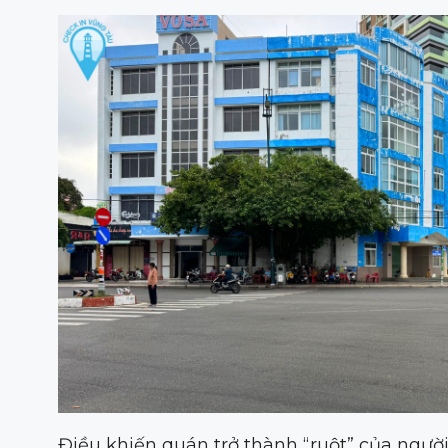
Điều khiến quán trở thành “ruột” của người