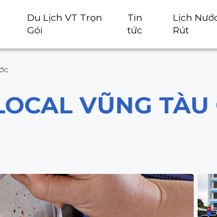
Du Lịch VT Trọn
Tin
Lịch Nướ
Gói
tức
Rút
ƯỚC
LOCAL VŨNG TÀU 