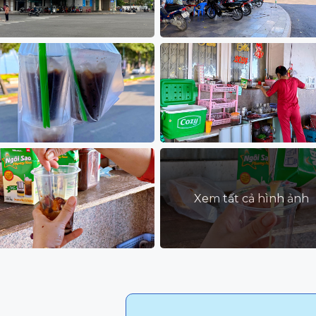
Xem tất cả hình ảnh