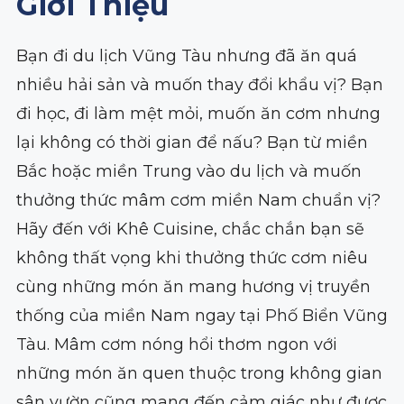
Giới Thiệu
Bạn đi du lịch Vũng Tàu nhưng đã ăn quá
nhiều hải sản và muốn thay đổi khẩu vị? Bạn
đi học, đi làm mệt mỏi, muốn ăn cơm nhưng
lại không có thời gian để nấu? Bạn từ miền
Bắc hoặc miền Trung vào du lịch và muốn
thưởng thức mâm cơm miền Nam chuẩn vị?
Hãy đến với Khê Cuisine, chắc chắn bạn sẽ
không thất vọng khi thưởng thức cơm niêu
cùng những món ăn mang hương vị truyền
thống của miền Nam ngay tại Phố Biển Vũng
Tàu. Mâm cơm nóng hổi thơm ngon với
những món ăn quen thuộc trong không gian
sân vườn cũng mang đến cảm giác như được