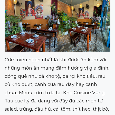
Cơm niêu ngon nhất là khi được ăn kèm với
những món ăn mang đậm hương vị gia đình,
đồng quê như cá kho tộ, ba rọi kho tiêu, rau
củ kho quẹt, canh cua rau đay hay canh
chua…Menu cơm trưa tại Khê Cuisine Vũng
Tàu cực kỳ đa dạng với đầy đủ các món từ
salad, trứng, đậu hủ, cá, tôm, thịt heo, thịt bò,