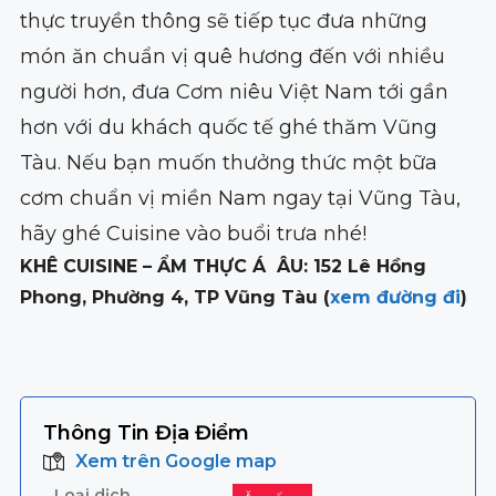
thực truyền thông sẽ tiếp tục đưa những
món ăn chuẩn vị quê hương đến với nhiều
người hơn, đưa Cơm niêu Việt Nam tới gần
hơn với du khách quốc tế ghé thăm Vũng
Tàu. Nếu bạn muốn thưởng thức một bữa
cơm chuẩn vị miền Nam ngay tại Vũng Tàu,
hãy ghé Cuisine vào buổi trưa nhé!
KHÊ CUISINE – ẨM THỰC Á ÂU: 152 Lê Hồng
Phong, Phường 4, TP Vũng Tàu (
xem đường đi
)
Thông Tin Địa Điểm
Xem trên Google map
Loại dịch