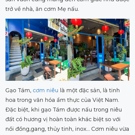
trở về nhà, ăn cơm Mẹ nấu.
Gạo Tám,
cơm niêu
là một đặc sản, là tinh
hoa trong văn hóa ẩm thực của Việt Nam.
Đặc biệt, khi gạo Tám được nấu trong niêu
đất có hương vị hoàn toàn khác biệt so với
nồi đồng,gang, thủy tinh, inox… Cơm niêu vừa