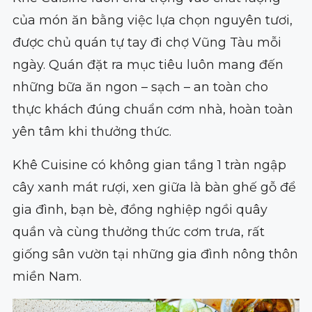
của món ăn bằng việc lựa chọn nguyên tươi,
được chủ quán tự tay đi chợ Vũng Tàu mỗi
ngày. Quán đặt ra mục tiêu luôn mang đến
những bữa ăn ngon – sạch – an toàn cho
thực khách đúng chuẩn cơm nhà, hoàn toàn
yên tâm khi thưởng thức.
Khê Cuisine có không gian tầng 1 tràn ngập
cây xanh mát rượi, xen giữa là bàn ghế gỗ để
gia đình, bạn bè, đồng nghiệp ngồi quây
quần và cùng thưởng thức cơm trưa, rất
giống sân vườn tại những gia đình nông thôn
miền Nam.