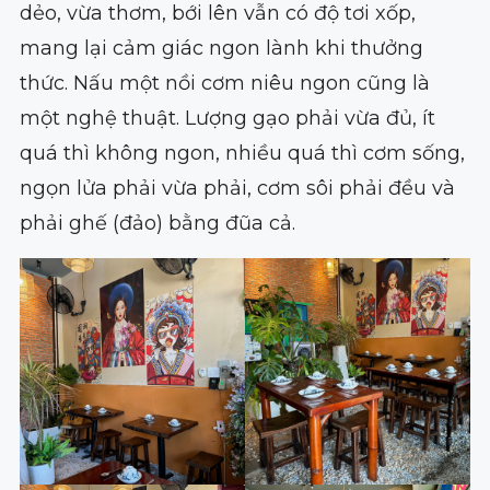
dẻo, vừa thơm, bới lên vẫn có độ tơi xốp,
mang lại cảm giác ngon lành khi thưởng
thức. Nấu một nồi cơm niêu ngon cũng là
một nghệ thuật. Lượng gạo phải vừa đủ, ít
quá thì không ngon, nhiều quá thì cơm sống,
ngọn lửa phải vừa phải, cơm sôi phải đều và
phải ghế (đảo) bằng đũa cả.