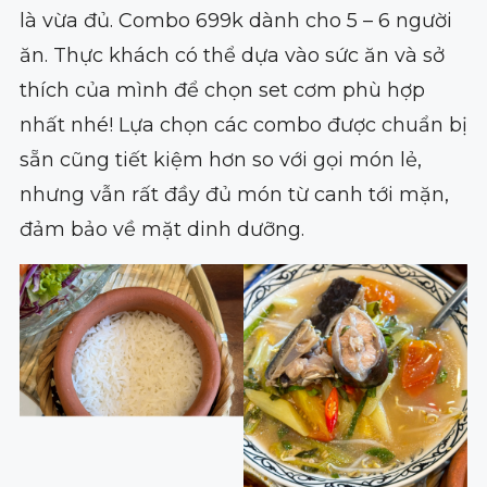
là vừa đủ. Combo 699k dành cho 5 – 6 người
ăn. Thực khách có thể dựa vào sức ăn và sở
thích của mình để chọn set cơm phù hợp
nhất nhé! Lựa chọn các combo được chuẩn bị
sẵn cũng tiết kiệm hơn so với gọi món lẻ,
nhưng vẫn rất đầy đủ món từ canh tới mặn,
đảm bảo về mặt dinh dưỡng.