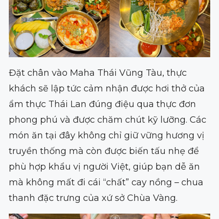
Đặt chân vào Maha Thái Vũng Tàu, thực
khách sẽ lập tức cảm nhận được hơi thở của
ẩm thực Thái Lan đúng điệu qua thực đơn
phong phú và được chăm chút kỹ lưỡng. Các
món ăn tại đây không chỉ giữ vững hương vị
truyền thống mà còn được biến tấu nhẹ để
phù hợp khẩu vị người Việt, giúp bạn dễ ăn
mà không mất đi cái “chất” cay nồng – chua
thanh đặc trưng của xứ sở Chùa Vàng.