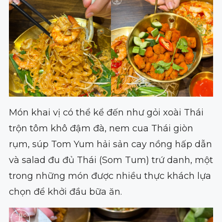
Món khai vị có thể kể đến như gỏi xoài Thái
trộn tôm khô đậm đà, nem cua Thái giòn
rụm, súp Tom Yum hải sản cay nồng hấp dẫn
và salad đu đủ Thái (Som Tum) trứ danh, một
trong những món được nhiều thực khách lựa
chọn để khởi đầu bữa ăn.