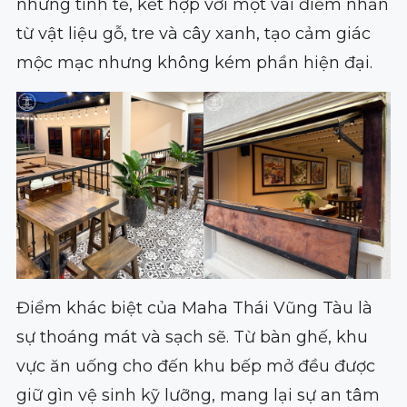
nhưng tinh tế, kết hợp với một vài điểm nhấn
từ vật liệu gỗ, tre và cây xanh, tạo cảm giác
mộc mạc nhưng không kém phần hiện đại.
Điểm khác biệt của Maha Thái Vũng Tàu là
sự thoáng mát và sạch sẽ. Từ bàn ghế, khu
vực ăn uống cho đến khu bếp mở đều được
giữ gìn vệ sinh kỹ lưỡng, mang lại sự an tâm