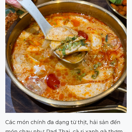
Các món chính đa dạng từ thịt, hải sản đến
món chay như: Pad Thai, cà ri xanh gà thơm