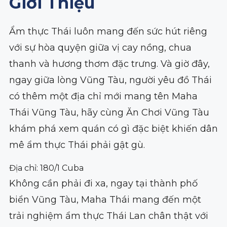
Giới Thiệu
Ẩm thực Thái luôn mang đến sức hút riêng
với sự hòa quyện giữa vị cay nồng, chua
thanh và hương thơm đặc trưng. Và giờ đây,
ngay giữa lòng Vũng Tàu, người yêu đồ Thái
có thêm một địa chỉ mới mang tên Maha
Thái Vũng Tàu, hãy cùng Ăn Chơi Vũng Tàu
khám phá xem quán có gì đặc biệt khiến dân
mê ẩm thực Thái phải gật gù.
Địa chỉ: 180/1 Cuba
Không cần phải đi xa, ngay tại thành phố
biển Vũng Tàu, Maha Thái mang đến một
trải nghiệm ẩm thực Thái Lan chân thật với