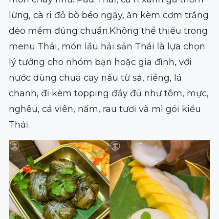
lừng, cà ri đỏ bò béo ngậy, ăn kèm cơm trắng
dẻo mềm đúng chuẩn.Không thể thiếu trong
menu Thái, món lẩu hải sản Thái là lựa chọn
lý tưởng cho nhóm bạn hoặc gia đình, với
nước dùng chua cay nấu từ sả, riềng, lá
chanh, đi kèm topping đầy đủ như tôm, mực,
nghêu, cá viên, nấm, rau tươi và mì gói kiểu
Thái.