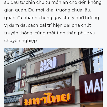
sự đầu tư chỉn chu từ món ăn cho đến không
gian quán. Dù mới khai trương chưa lâu,
quán đã nhanh chóng gây chú ý nhờ hương
vị đậm đà, cách bài trí hiện đại pha chút
truyền thống, cùng một tinh thần phục vụ
chuyên nghiệp.