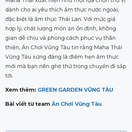
Maha Thái xuất hiện như một lựa chọn thú vị
dành cho ai yêu thích ẩm thực nước ngoài,
đặc biệt là ẩm thực Thái Lan. Với mức giá
hợp lý, chất lượng món ăn ổn định, không
gian dễ chịu và phong cách phục vụ thân
thiện, Ăn Chơi Vũng Tàu tin rằng Maha Thái
Vũng Tàu xứng đáng là điểm hẹn ẩm thực
mới mà bạn nên ghé thử trong chuyến đi sắp
tới.
Xem thêm:
GREEN GARDEN VŨNG TÀU
Bài viết từ team
Ăn Chơi Vũng Tàu