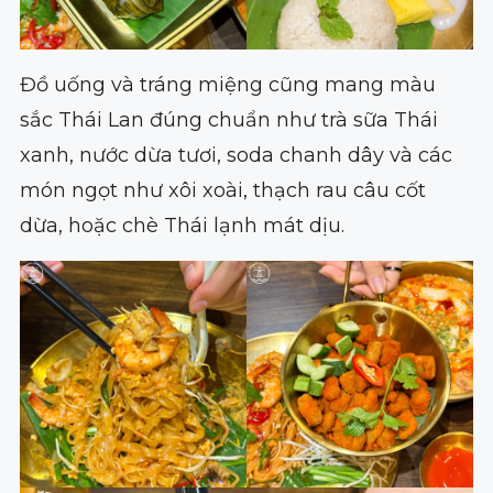
Đồ uống và tráng miệng cũng mang màu
sắc Thái Lan đúng chuẩn như trà sữa Thái
xanh, nước dừa tươi, soda chanh dây và các
món ngọt như xôi xoài, thạch rau câu cốt
dừa, hoặc chè Thái lạnh mát dịu.