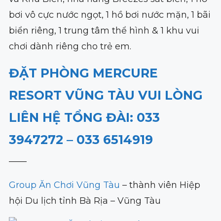
bơi vô cực nước ngọt, 1 hồ bơi nước mặn, 1 bãi
biển riêng, 1 trung tâm thể hình & 1 khu vui
chơi dành riêng cho trẻ em.
ĐẶT PHÒNG MERCURE
RESORT VŨNG TÀU VUI LÒNG
LIÊN HỆ TỔNG ĐÀI: 033
3947272 – 033 6514919
——
Group Ăn Chơi Vũng Tàu
– thành viên Hiệp
hội Du lịch tỉnh Bà Rịa – Vũng Tàu