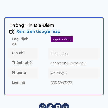
Thông Tin Địa Điểm
Xem trên Google map
Loại dịch
Nghỉ Dưỡng
vụ
Địa chỉ
3 Hạ Long
Thành phố
Thành phố Vũng Tàu
Phường
Phường 2
Liên hệ
033 3947272