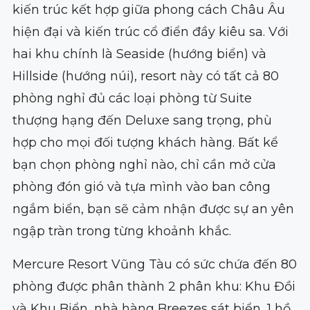
kiến trúc kết hợp giữa phong cách Châu Âu
hiện đại và kiến trúc cổ điển đầy kiêu sa. Với
hai khu chính là Seaside (hướng biển) và
Hillside (hướng núi), resort này có tất cả 80
phòng nghỉ đủ các loại phòng từ Suite
thượng hạng đến Deluxe sang trọng, phù
hợp cho mọi đối tượng khách hàng. Bất kể
bạn chọn phòng nghỉ nào, chỉ cần mở cửa
phòng đón gió và tựa mình vào ban công
ngắm biển, bạn sẽ cảm nhận được sự an yên
ngập tràn trong từng khoảnh khắc.
Mercure Resort Vũng Tàu có sức chứa đến 80
phòng được phân thành 2 phân khu: Khu Đồi
và Khu Biển, nhà hàng Breezes sát biển, 1 hồ