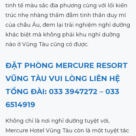
tinh tế màu sắc địa phương cùng với lối kiến
trúc nhẹ nhàng thấm đẫm tinh thần duy mĩ
của châu Âu, đem lại trải nghiệm nghỉ dưỡng
khác biệt mà không phải khu nghỉ dưỡng
nào ở Vũng Tàu cũng có được.
ĐẶT PHÒNG MERCURE RESORT
VŨNG TÀU VUI LÒNG LIÊN HỆ
TỔNG ĐÀI: 033 3947272 – 033
6514919
Không chỉ là nơi nghỉ dưỡng tuyệt vời,
Mercure Hotel Vũng Tàu còn là một tuyệt tác