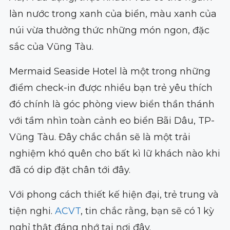
làn nước trong xanh của biển, màu xanh của
núi vừa thưởng thức những món ngon, đặc
sắc của Vũng Tàu.
Mermaid Seaside Hotel là một trong những
điểm check-in được nhiều bạn trẻ yêu thích
đó chính là góc phòng view biển thần thánh
với tầm nhìn toàn cảnh eo biển Bãi Dâu, TP-
Vũng Tàu. Đây chắc chắn sẽ là một trải
nghiệm khó quên cho bất kì lữ khách nào khi
đã có dip đặt chân tới đây.
Với phong cách thiết kế hiện đại, trẻ trung và
tiện nghi.
ACVT
, tin chắc rằng, bạn sẽ có 1 kỳ
nghỉ thật đáng nhớ tại nơi đây.