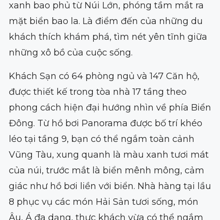
xanh bao phủ từ Núi Lớn, phóng tầm mắt ra
mặt biển bao la. Là điểm đến của những du
khách thích khám phá, tìm nét yên tĩnh giữa
những xô bồ của cuộc sống.
Khách Sạn có 64 phòng ngủ và 147 Căn hộ,
được thiết kế trong tòa nhà 17 tầng theo
phong cách hiện đại hướng nhìn về phía Biển
Đông. Từ hồ bơi Panorama được bố trí khéo
léo tại tầng 9, bạn có thể ngắm toàn cảnh
Vũng Tàu, xung quanh là màu xanh tươi mát
của núi, trước mắt là biển mênh mông, cảm
giác như hồ bơi liền với biển. Nhà hàng tại lầu
8 phục vụ các món Hải Sản tươi sống, món
Âu, Á đa dạng, thực khách vừa có thể ngắm