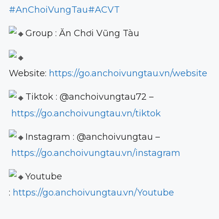
#AnChoiVungTau
#ACVT
Group : Ăn Chơi Vũng Tàu
Website:
https://go.anchoivungtau.vn/website
Tiktok : @anchoivungtau72 –
https://go.anchoivungtau.vn/tiktok
Instagram : @anchoivungtau –
https://go.anchoivungtau.vn/instagram
Youtube
:
https://go.anchoivungtau.vn/Youtube