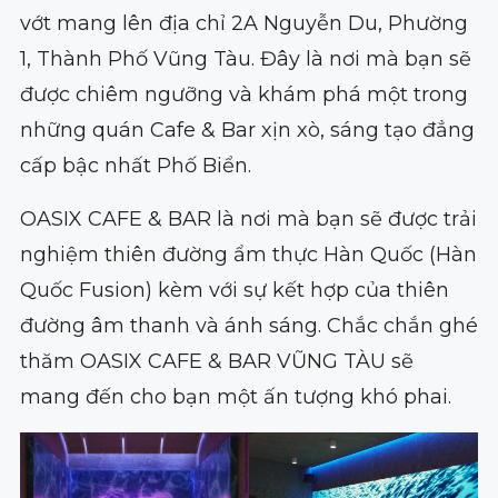
vớt mang lên địa chỉ 2A Nguyễn Du, Phường
1, Thành Phố Vũng Tàu. Đây là nơi mà bạn sẽ
được chiêm ngưỡng và khám phá một trong
những quán Cafe & Bar xịn xò, sáng tạo đẳng
cấp bậc nhất Phố Biển.
OASIX CAFE & BAR là nơi mà bạn sẽ được trải
nghiệm thiên đường ẩm thực Hàn Quốc (Hàn
Quốc Fusion) kèm với sự kết hợp của thiên
đường âm thanh và ánh sáng. Chắc chắn ghé
thăm OASIX CAFE & BAR VŨNG TÀU sẽ
mang đến cho bạn một ấn tượng khó phai.