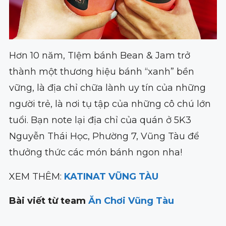
Hơn 10 năm, TIệm bánh Bean & Jam trở
thành một thương hiệu bánh “xanh” bền
vững, là địa chỉ chữa lành uy tín của những
người trẻ, là nơi tụ tập của những cô chú lớn
tuổi. Bạn note lại địa chỉ của quán ở 5K3
Nguyễn Thái Học, Phường 7, Vũng Tàu để
thưởng thức các món bánh ngon nha!
XEM THÊM:
KATINAT VŨNG TÀU
Bài viết từ team
Ăn Chơi Vũng Tàu