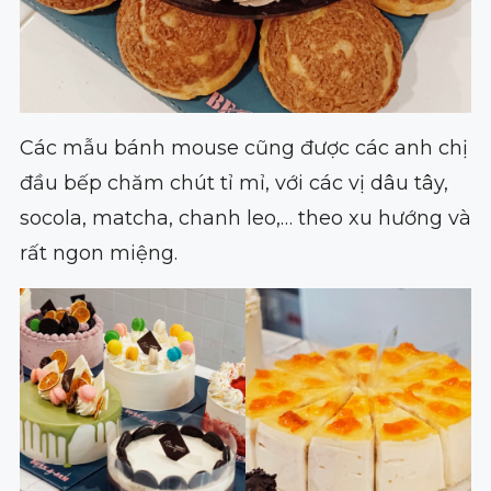
Các mẫu bánh mouse cũng được các anh chị
đầu bếp chăm chút tỉ mỉ, với các vị dâu tây,
socola, matcha, chanh leo,… theo xu hướng và
rất ngon miệng.