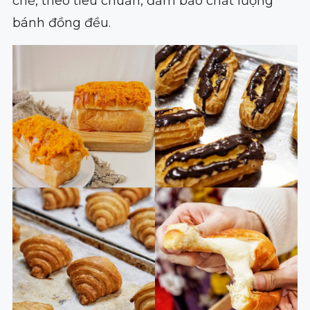
chẽ, theo tiêu chuẩn, đảm bảo chất lượng
bánh đồng đều.