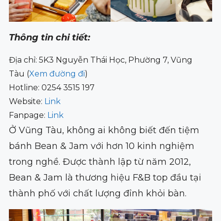
Thông tin chi tiết:
Địa chỉ: 5K3 Nguyễn Thái Học, Phường 7, Vũng
Tàu (
Xem đường đi
)
Hotline: 0254 3515 197
Website:
Link
Fanpage:
Link
Ở Vũng Tàu, không ai không biết đến tiệm
bánh Bean & Jam với hơn 10 kinh nghiệm
trong nghề. Được thành lập từ năm 2012,
Bean & Jam là thương hiệu F&B top đầu tại
thành phố với chất lượng đỉnh khỏi bàn.