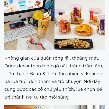
Không gian của quán rộng rãi, thoáng mát.
Được decor theo tone gỗ nâu trắng trầm ấm,
Tiệm bánh Bean & Jam đón nhiều vị khách ở
đa lứa tuổi đến thăm và trò chuyện. Nơi đây
cũng được các cô chú yêu thích, lựa chọn để
trở thành nơi tụ tập mỗi sáng.