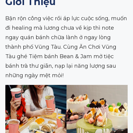
Giới Thiệu
Bận rộn công việc rồi áp lực cuộc sống, muốn
đi healing mà lương chưa về kịp thì note
ngay quán bánh chữa lành ở ngay lòng
thành phố Vũng Tàu. Cùng Ăn Chơi Vũng
Tàu ghé Tiệm bánh Bean & Jam mở tiệc
bánh trà thư giãn, nạp lại năng lượng sau
những ngày mệt mỏi!