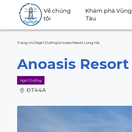
Về chúng
Khám phá Vũng
tôi
Tàu
Trang chủ
\
Nghỉ Dưỡng
\
Anoasis Resort Long Hải
Anoasis Resort
Nghỉ Dưỡng
ĐT44A