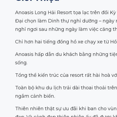
Anoasis Long Hải Resort tọa lạc trên đồi K
Đại chọn làm Dinh thự nghỉ dưỡng – ngày 
nghỉ ngơi sau những ngày làm việc căng t
Chỉ hơn hai tiếng đồng hồ xe chạy xe từ Hồ
Anoasis hấp dẫn du khách bằng những tiện
sống.
Tổng thể kiến trúc của resort rất hài hoà
Toàn bộ khu du lịch trải dài thoai thoải t
ngắm cảnh biển.
Thiên nhiên thật sự ưu đãi khi ban cho vùn
đẹp. Và cảnh đẹp thiên nhiên ấy đã được k