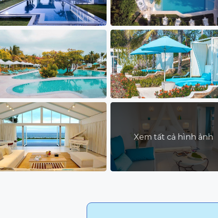
Xem tất cả hình ảnh