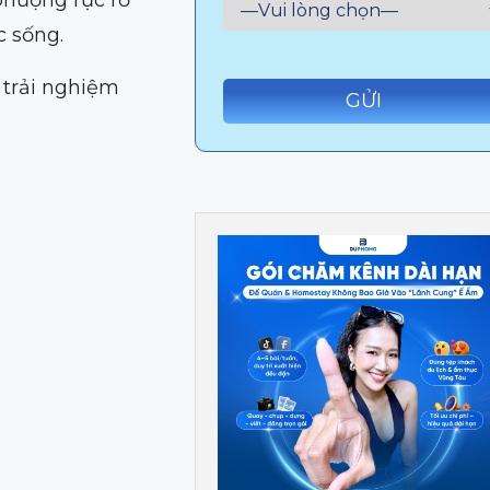
 sống.
 trải nghiệm