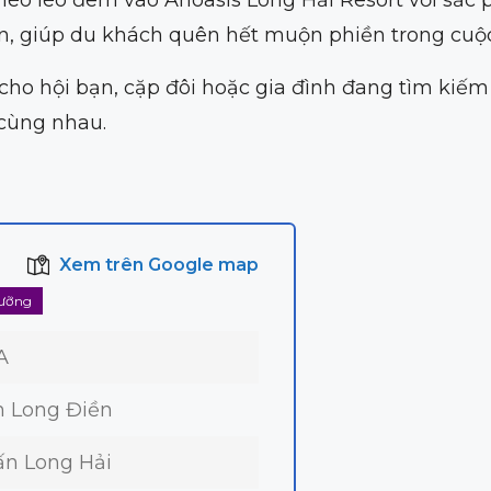
, giúp du khách quên hết muộn phiền trong cuộc
cho hội bạn, cặp đôi hoặc gia đình đang tìm kiếm
 cùng nhau.
Xem trên Google map
ưỡng
A
 Long Điền
rấn Long Hải