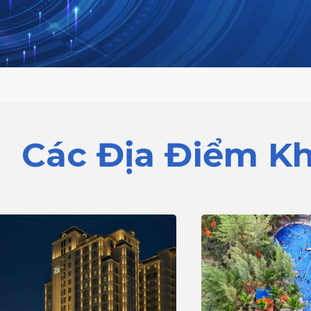
Các Địa Điểm K