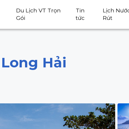
Du Lịch VT Trọn
Tin
Lịch Nướ
Gói
tức
Rút
 Long Hải