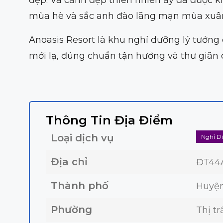
mùa hè và sắc anh đào lãng mạn mùa xuân
Anoasis Resort là khu nghỉ dưỡng lý tưởng 
mới lạ, đúng chuẩn tận hưởng và thư giãn
Thông Tin Địa Điểm
Loại dịch vụ
Nghỉ D
Địa chỉ
ĐT44
Thành phố
Huyện
Phường
Thị t