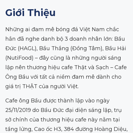
Giới Thiệu
Những ai đam mê bóng đá Việt Nam chắc
hẳn đã nghe danh bộ 3 doanh nhân lớn: Bầu
Đức (HAGL), Bầu Thắng (Đồng Tâm), Bầu Hải
(NutiFood) – đây cũng là những người sáng
lập nên thương hiệu cafe Thật và Sạch – Cafe
Ông Bầu với tất cả niềm đam mê dành cho
giá trị THẬT của người Việt.
Cafe ông Bầu được thành lập vào ngày
25/11/2019 do Bầu Đức đại diện sáng lập, trụ
sở chính của thương hiệu cafe này nằm tại
tầng lửng, Cao ốc H3, 384 đường Hoàng Diệu,