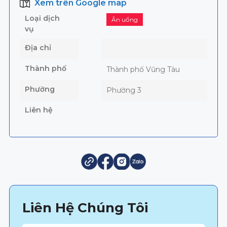
Xem trên Google map
Loại dịch
Ăn uống
vụ
Địa chỉ
Thành phố
Thành phố Vũng Tàu
Phường
Phường 3
Liên hệ
Liên Hệ Chúng Tôi