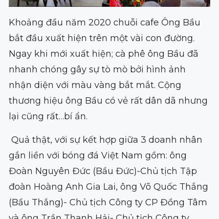
Khoảng đầu năm 2020 chuỗi cafe Ông Bầu
bắt đầu xuất hiện trên một vài con đường.
Ngay khi mới xuất hiện; cà phê ông Bầu đã
nhanh chóng gây sự tò mò bởi hình ảnh
nhận diện với màu vàng bắt mắt. Cộng
thương hiệu ông Bầu có vẻ rất dân dã nhưng
lại cũng rất…bí ẩn.
Quả thật, với sự kết hợp giữa 3 doanh nhân
gắn liền với bóng đá Việt Nam gồm: ông
Đoàn Nguyên Đức (Bầu Đức)-Chủ tịch Tập
đoàn Hoàng Anh Gia Lai, ông Võ Quốc Thắng
(Bầu Thắng)- Chủ tịch Công ty CP Đồng Tâm
và ông Trần Thanh Hải- Chủ tịch Công ty