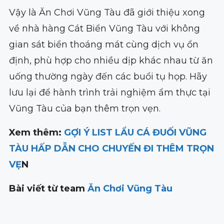
Vậy là Ăn Chơi Vũng Tàu đã giới thiệu xong
về nhà hàng Cát Biển Vũng Tàu với không
gian sát biển thoáng mát cùng dịch vụ ổn
định, phù hợp cho nhiều dịp khác nhau từ ăn
uống thường ngày đến các buổi tụ họp. Hãy
lưu lại để hành trình trải nghiệm ẩm thực tại
Vũng Tàu của bạn thêm trọn vẹn.
Xem thêm:
GỢI Ý LIST LẨU CÁ ĐUỐI VŨNG
TÀU HẤP DẪN CHO CHUYẾN ĐI THÊM TRỌN
VẸ
N
Bài viết từ team
Ăn Chơi Vũng Tàu