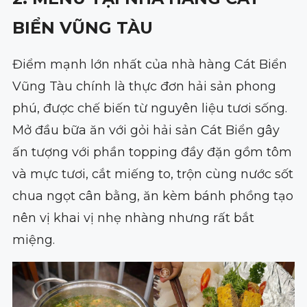
BIỂN VŨNG TÀU
Điểm mạnh lớn nhất của nhà hàng Cát Biển
Vũng Tàu chính là thực đơn hải sản phong
phú, được chế biến từ nguyên liệu tươi sống.
Mở đầu bữa ăn với gỏi hải sản Cát Biển gây
ấn tượng với phần topping đầy đặn gồm tôm
và mực tươi, cắt miếng to, trộn cùng nước sốt
chua ngọt cân bằng, ăn kèm bánh phồng tạo
nên vị khai vị nhẹ nhàng nhưng rất bắt
miệng.