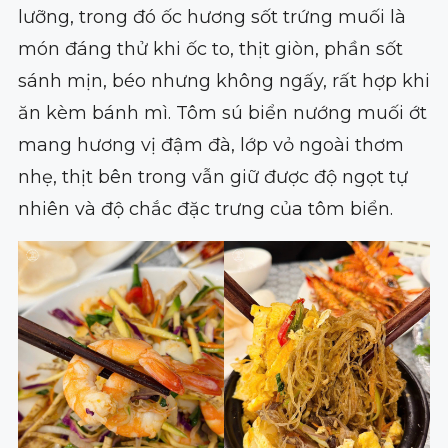
lưỡng, trong đó ốc hương sốt trứng muối là
món đáng thử khi ốc to, thịt giòn, phần sốt
sánh mịn, béo nhưng không ngấy, rất hợp khi
ăn kèm bánh mì. Tôm sú biển nướng muối ớt
mang hương vị đậm đà, lớp vỏ ngoài thơm
nhẹ, thịt bên trong vẫn giữ được độ ngọt tự
nhiên và độ chắc đặc trưng của tôm biển.