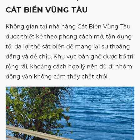
CÁT BIỂN VŨNG TÀU
Không gian tại nhà hàng Cát Biển Vũng Tàu
được thiết kế theo phong cách mở, tận dụng
tối đa lợi thế sát biển để mang lại sự thoáng
đãng và dễ chịu. Khu vực bàn ghế được bố trí
rộng rãi, khoảng cách hợp lý nên dù đi nhóm
đông vẫn không cảm thấy chật chội.