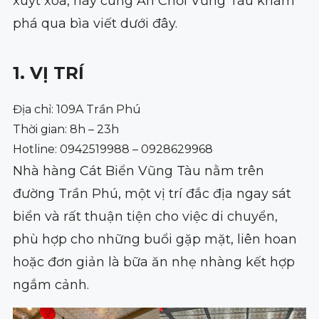
xuýt xoa, hãy cùng Ăn Chơi Vũng Tàu khám
phá qua bìa viết dưới đây.
1. VỊ TRÍ
Địa chỉ: 109A Trần Phú
Thời gian: 8h – 23h
Hotline: 0942519988 – 0928629968
Nhà hàng Cát Biển Vũng Tàu nằm trên
đường Trần Phú, một vị trí đắc địa ngay sát
biển và rất thuận tiện cho việc di chuyển,
phù hợp cho những buổi gặp mặt, liên hoan
hoặc đơn giản là bữa ăn nhẹ nhàng kết hợp
ngắm cảnh.