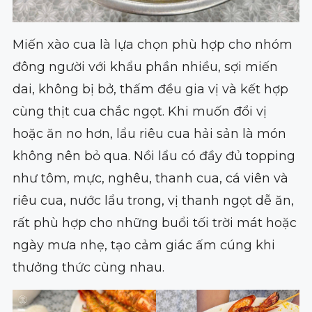
Miến xào cua là lựa chọn phù hợp cho nhóm
đông người với khẩu phần nhiều, sợi miến
dai, không bị bở, thấm đều gia vị và kết hợp
cùng thịt cua chắc ngọt. Khi muốn đổi vị
hoặc ăn no hơn, lẩu riêu cua hải sản là món
không nên bỏ qua. Nồi lẩu có đầy đủ topping
như tôm, mực, nghêu, thanh cua, cá viên và
riêu cua, nước lẩu trong, vị thanh ngọt dễ ăn,
rất phù hợp cho những buổi tối trời mát hoặc
ngày mưa nhẹ, tạo cảm giác ấm cúng khi
thưởng thức cùng nhau.