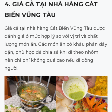
4. GIÁ CẢ TẠI NHÀ HÀNG CÁT
BIỂN VŨNG TÀU
Giá cả tại nhà hàng Cát Biển Vũng Tàu được
đánh giá ở mức hợp lý so với vị trí và chất
lượng món ăn. Các món ăn có khẩu phần đầy
đặn, phù hợp để chia sẻ khi đi theo nhóm
nên chi phí không quá cao nếu đi đông
người.