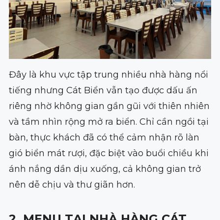
Đây là khu vực tập trung nhiều nhà hàng nổi
tiếng nhưng Cát Biển vẫn tạo được dấu ấn
riêng nhờ không gian gần gũi với thiên nhiên
và tầm nhìn rộng mở ra biển. Chỉ cần ngồi tại
bàn, thực khách đã có thể cảm nhận rõ làn
gió biển mát rượi, đặc biệt vào buổi chiều khi
ánh nắng dần dịu xuống, cả không gian trở
nên dễ chịu và thư giãn hơn.
2. MENU TẠI NHÀ HÀNG CÁT