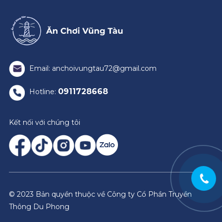
Email: anchoivungtau72@gmail.com
0911728668
Hotline:
Kết nối với chúng tôi
© 2023 Bản quyền thuộc về Công ty Cổ Phần Truyền
Thông Du Phong