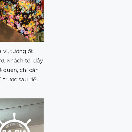
vị, tương ớt
ỡ. Khách tới đây
 quen, chỉ cần
ì trước sau đều