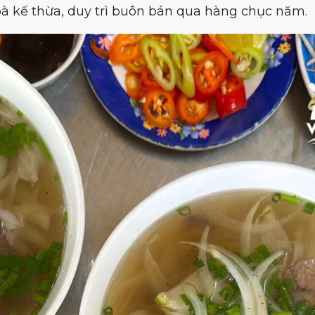
à kế thừa, duy trì buôn bán qua hàng chục năm.