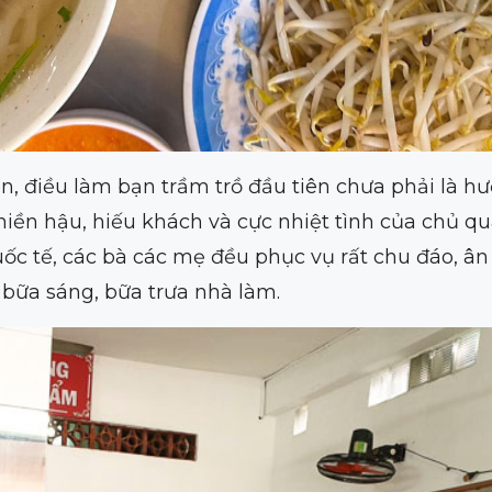
, điều làm bạn trầm trồ đầu tiên chưa phải là hư
hiền hậu, hiếu khách và cực nhiệt tình của chủ q
ốc tế, các bà các mẹ đều phục vụ rất chu đáo, ân 
bữa sáng, bữa trưa nhà làm.