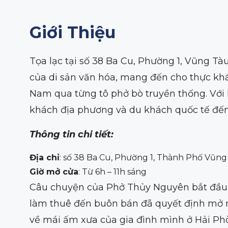
Giới Thiệu
Tọa lạc tại số 38 Ba Cu, Phường 1, Vũng T
của di sản văn hóa, mang đến cho thực khá
Nam qua từng tô phở bò truyền thống. Với
khách địa phương và du khách quốc tế đến
Thông tin chi tiết:
Địa chỉ
: số 38 Ba Cu, Phường 1, Thành Phố Vũng
Giờ mở cửa
: Từ 6h – 11h sáng
Câu chuyện của Phở Thủy Nguyên bắt đầu t
làm thuê đến buôn bán đã quyết định mở 
về mái ấm xưa của gia đình mình ở Hải Phòn