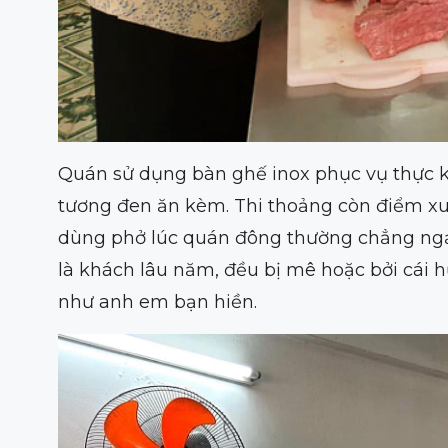
Quán sử dụng bàn ghế inox phục vụ thực kh
tương đen ăn kèm. Thi thoảng còn điểm xu
dùng phở lúc quán đông thường chẳng ngại
là khách lâu năm, đều bị mê hoặc bởi cái 
như anh em bạn hiền.