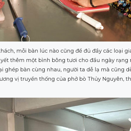
ách, mỗi bàn lúc nào cũng để đủ đầy các loại gia 
yết thêm một bình bông tươi cho đầu ngày rạng r
 ghép bàn cùng nhau, người ta dễ lạ mà cũng dễ
hương vị truyền thống của phở bò Thủy Nguyên, th