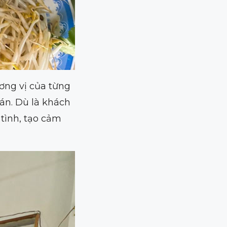
ơng vị của từng
uán. Dù là khách
tình, tạo cảm