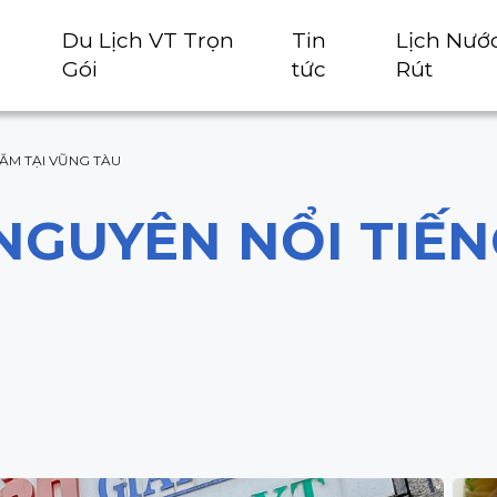
Du Lịch VT Trọn
Tin
Lịch Nướ
Gói
tức
Rút
ĂM TẠI VŨNG TÀU
NGUYÊN NỔI TIẾN