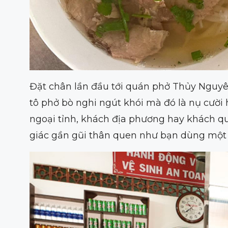
Đặt chân lần đầu tới quán phở Thủy Nguyên
tô phở bò nghi ngút khói mà đó là nụ cười 
ngoại tỉnh, khách địa phương hay khách qu
giác gần gũi thân quen như bạn dùng một 