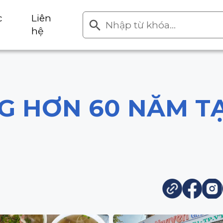
Search
Search Button
c
Liên
for:
hệ
G HƠN 60 NĂM TẠ